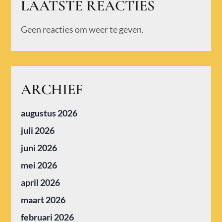
LAATSTE REACTIES
Geen reacties om weer te geven.
ARCHIEF
augustus 2026
juli 2026
juni 2026
mei 2026
april 2026
maart 2026
februari 2026