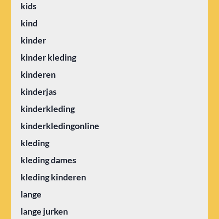
kids
kind
kinder
kinder kleding
kinderen
kinderjas
kinderkleding
kinderkledingonline
kleding
kleding dames
kleding kinderen
lange
lange jurken