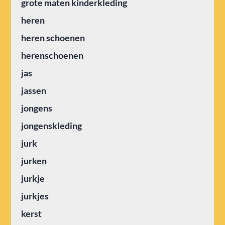
grote maten kinderkleding
heren
heren schoenen
herenschoenen
jas
jassen
jongens
jongenskleding
jurk
jurken
jurkje
jurkjes
kerst