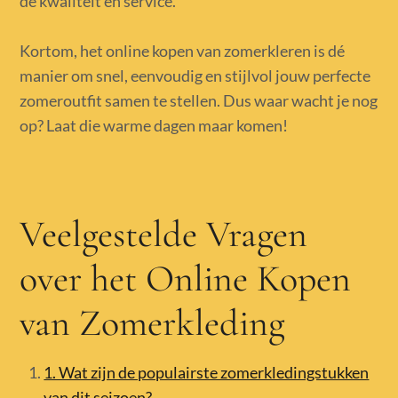
de kwaliteit en service.
Kortom, het online kopen van zomerkleren is dé
manier om snel, eenvoudig en stijlvol jouw perfecte
zomeroutfit samen te stellen. Dus waar wacht je nog
op? Laat die warme dagen maar komen!
Veelgestelde Vragen
over het Online Kopen
van Zomerkleding
1. Wat zijn de populairste zomerkledingstukken
van dit seizoen?