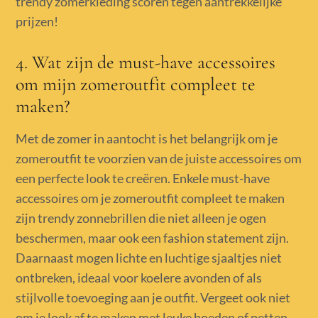
trendy zomerkleding scoren tegen aantrekkelijke
prijzen!
4. Wat zijn de must-have accessoires
om mijn zomeroutfit compleet te
maken?
Met de zomer in aantocht is het belangrijk om je
zomeroutfit te voorzien van de juiste accessoires om
een perfecte look te creëren. Enkele must-have
accessoires om je zomeroutfit compleet te maken
zijn trendy zonnebrillen die niet alleen je ogen
beschermen, maar ook een fashion statement zijn.
Daarnaast mogen lichte en luchtige sjaaltjes niet
ontbreken, ideaal voor koelere avonden of als
stijlvolle toevoeging aan je outfit. Vergeet ook niet
om je look af te maken met leuke hoeden of petten