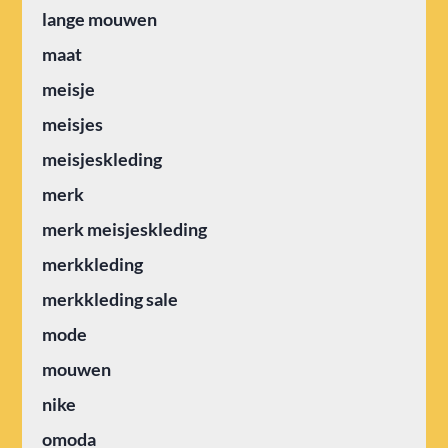
lange mouwen
maat
meisje
meisjes
meisjeskleding
merk
merk meisjeskleding
merkkleding
merkkleding sale
mode
mouwen
nike
omoda