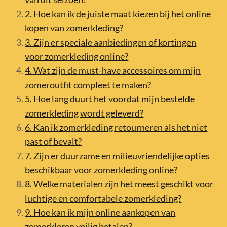
2. Hoe kan ik de juiste maat kiezen bij het online
kopen van zomerkleding?
3. Zijn er speciale aanbiedingen of kortingen
voor zomerkleding online?
4. Wat zijn de must-have accessoires om mijn
zomeroutfit compleet te maken?
5. Hoe lang duurt het voordat mijn bestelde
zomerkleding wordt geleverd?
6. Kan ik zomerkleding retourneren als het niet
past of bevalt?
7. Zijn er duurzame en milieuvriendelijke opties
beschikbaar voor zomerkleding online?
8. Welke materialen zijn het meest geschikt voor
luchtige en comfortabele zomerkleding?
9. Hoe kan ik mijn online aankopen van
zomerkleren veilig betalen?