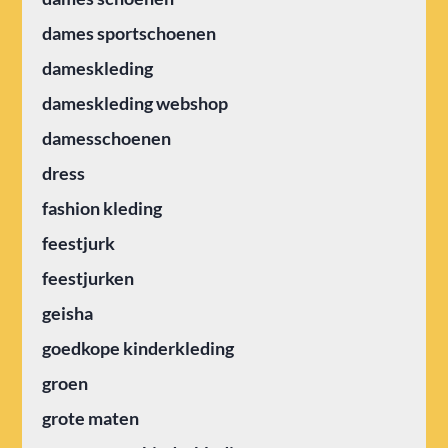
dames sportschoenen
dameskleding
dameskleding webshop
damesschoenen
dress
fashion kleding
feestjurk
feestjurken
geisha
goedkope kinderkleding
groen
grote maten