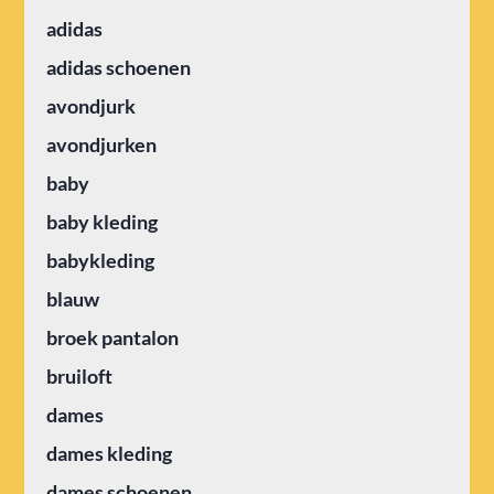
adidas
adidas schoenen
avondjurk
avondjurken
baby
baby kleding
babykleding
blauw
broek pantalon
bruiloft
dames
dames kleding
dames schoenen