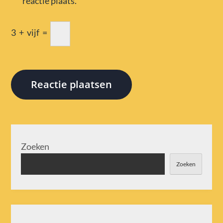
reactie plaats.
3
+
vijf
=
Zoeken
Zoeken