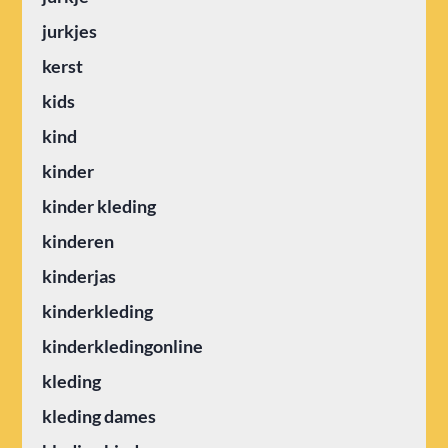
jurkjes
kerst
kids
kind
kinder
kinder kleding
kinderen
kinderjas
kinderkleding
kinderkledingonline
kleding
kleding dames