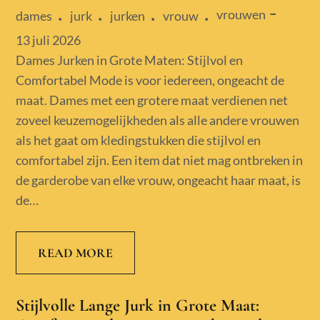
vrouwen
dames
jurk
jurken
vrouw
Posted
13 juli 2026
on
Dames Jurken in Grote Maten: Stijlvol en
Comfortabel Mode is voor iedereen, ongeacht de
maat. Dames met een grotere maat verdienen net
zoveel keuzemogelijkheden als alle andere vrouwen
als het gaat om kledingstukken die stijlvol en
comfortabel zijn. Een item dat niet mag ontbreken in
de garderobe van elke vrouw, ongeacht haar maat, is
de…
READ MORE
Stijlvolle Lange Jurk in Grote Maat: