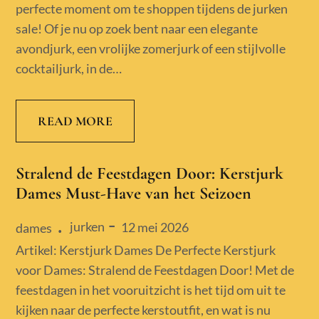
perfecte moment om te shoppen tijdens de jurken
sale! Of je nu op zoek bent naar een elegante
avondjurk, een vrolijke zomerjurk of een stijlvolle
cocktailjurk, in de…
READ MORE
Stralend de Feestdagen Door: Kerstjurk
Dames Must-Have van het Seizoen
jurken
Posted
12 mei 2026
dames
on
Artikel: Kerstjurk Dames De Perfecte Kerstjurk
voor Dames: Stralend de Feestdagen Door! Met de
feestdagen in het vooruitzicht is het tijd om uit te
kijken naar de perfecte kerstoutfit, en wat is nu