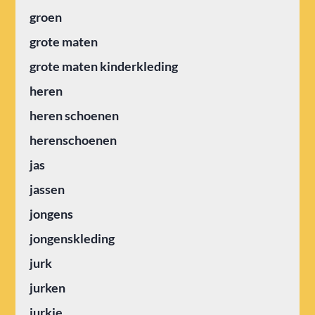
groen
grote maten
grote maten kinderkleding
heren
heren schoenen
herenschoenen
jas
jassen
jongens
jongenskleding
jurk
jurken
jurkje