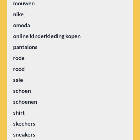
mouwen
nike
omoda
online kinderkleding kopen
pantalons
rode
rood
sale
schoen
schoenen
shirt
skechers
sneakers