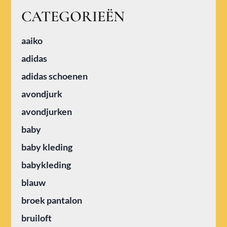
CATEGORIEËN
aaiko
adidas
adidas schoenen
avondjurk
avondjurken
baby
baby kleding
babykleding
blauw
broek pantalon
bruiloft