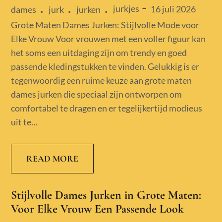
jurkjes
Posted
16 juli 2026
dames
jurk
jurken
on
Grote Maten Dames Jurken: Stijlvolle Mode voor
Elke Vrouw Voor vrouwen met een voller figuur kan
het soms een uitdaging zijn om trendy en goed
passende kledingstukken te vinden. Gelukkig is er
tegenwoordig een ruime keuze aan grote maten
dames jurken die speciaal zijn ontworpen om
comfortabel te dragen en er tegelijkertijd modieus
uit te…
READ MORE
Stijlvolle Dames Jurken in Grote Maten:
Voor Elke Vrouw Een Passende Look