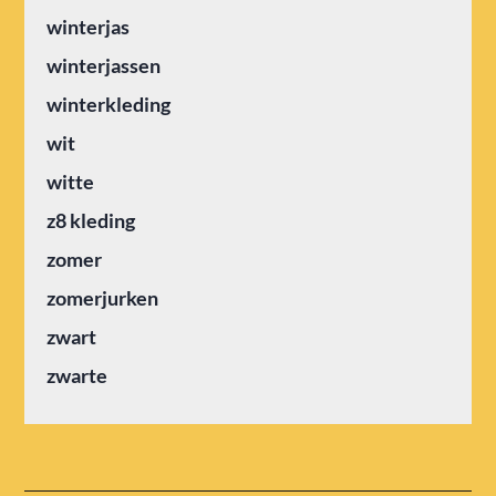
winterjas
winterjassen
winterkleding
wit
witte
z8 kleding
zomer
zomerjurken
zwart
zwarte