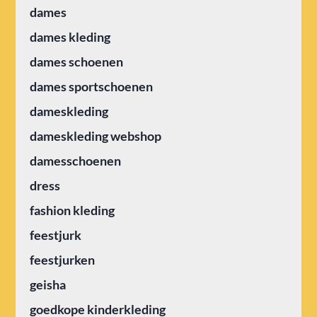
dames
dames kleding
dames schoenen
dames sportschoenen
dameskleding
dameskleding webshop
damesschoenen
dress
fashion kleding
feestjurk
feestjurken
geisha
goedkope kinderkleding