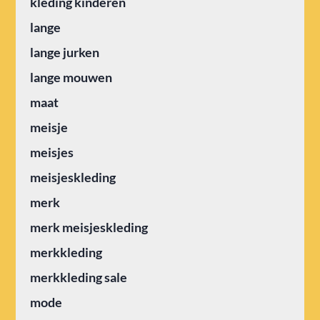
kleding kinderen
lange
lange jurken
lange mouwen
maat
meisje
meisjes
meisjeskleding
merk
merk meisjeskleding
merkkleding
merkkleding sale
mode