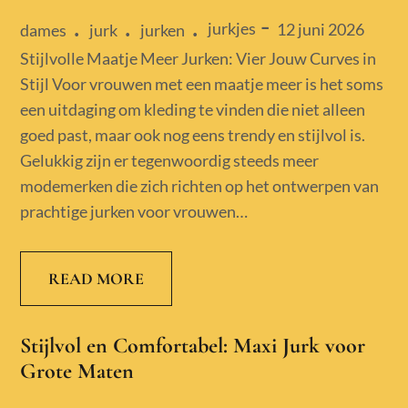
jurkjes
Posted
12 juni 2026
dames
jurk
jurken
on
Stijlvolle Maatje Meer Jurken: Vier Jouw Curves in
Stijl Voor vrouwen met een maatje meer is het soms
een uitdaging om kleding te vinden die niet alleen
goed past, maar ook nog eens trendy en stijlvol is.
Gelukkig zijn er tegenwoordig steeds meer
modemerken die zich richten op het ontwerpen van
prachtige jurken voor vrouwen…
READ MORE
Stijlvol en Comfortabel: Maxi Jurk voor
Grote Maten