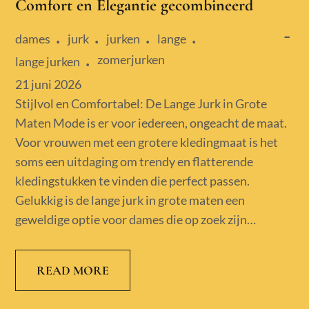
Comfort en Elegantie gecombineerd
dames
jurk
jurken
lange
zomerjurken
lange jurken
Posted
21 juni 2026
on
Stijlvol en Comfortabel: De Lange Jurk in Grote
Maten Mode is er voor iedereen, ongeacht de maat.
Voor vrouwen met een grotere kledingmaat is het
soms een uitdaging om trendy en flatterende
kledingstukken te vinden die perfect passen.
Gelukkig is de lange jurk in grote maten een
geweldige optie voor dames die op zoek zijn…
READ MORE