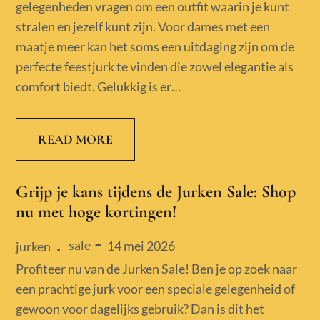
gelegenheden vragen om een outfit waarin je kunt
stralen en jezelf kunt zijn. Voor dames met een
maatje meer kan het soms een uitdaging zijn om de
perfecte feestjurk te vinden die zowel elegantie als
comfort biedt. Gelukkig is er…
READ MORE
Grijp je kans tijdens de Jurken Sale: Shop
nu met hoge kortingen!
sale
Posted
14 mei 2026
jurken
on
Profiteer nu van de Jurken Sale! Ben je op zoek naar
een prachtige jurk voor een speciale gelegenheid of
gewoon voor dagelijks gebruik? Dan is dit het