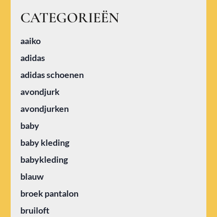
CATEGORIEËN
aaiko
adidas
adidas schoenen
avondjurk
avondjurken
baby
baby kleding
babykleding
blauw
broek pantalon
bruiloft