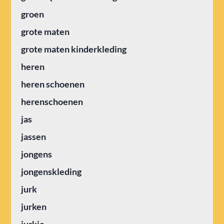
groen
grote maten
grote maten kinderkleding
heren
heren schoenen
herenschoenen
jas
jassen
jongens
jongenskleding
jurk
jurken
jurkje