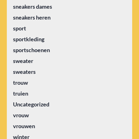
sneakers dames
sneakers heren
sport
sportkleding
sportschoenen
sweater
sweaters
trouw
truien
Uncategorized
vrouw
vrouwen
winter