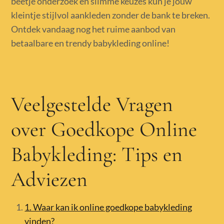
beetje onderzoek en slimme keuzes kun je jouw
kleintje stijlvol aankleden zonder de bank te breken.
Ontdek vandaag nog het ruime aanbod van
betaalbare en trendy babykleding online!
Veelgestelde Vragen
over Goedkope Online
Babykleding: Tips en
Adviezen
1. Waar kan ik online goedkope babykleding
vinden?