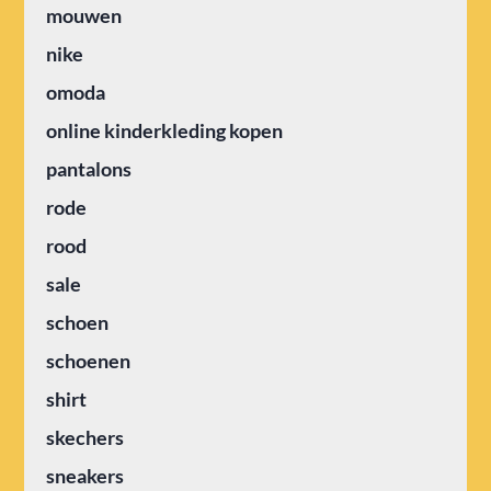
mouwen
nike
omoda
online kinderkleding kopen
pantalons
rode
rood
sale
schoen
schoenen
shirt
skechers
sneakers