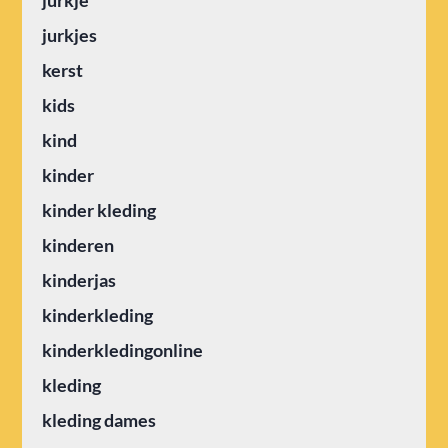
jurkjes
kerst
kids
kind
kinder
kinder kleding
kinderen
kinderjas
kinderkleding
kinderkledingonline
kleding
kleding dames