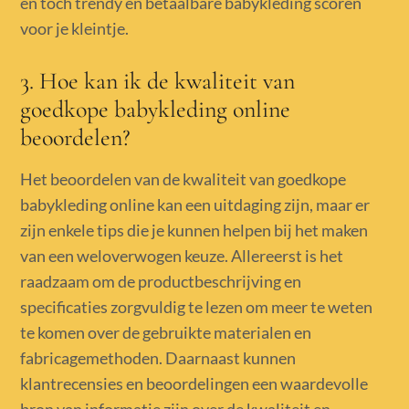
en toch trendy en betaalbare babykleding scoren
voor je kleintje.
3. Hoe kan ik de kwaliteit van
goedkope babykleding online
beoordelen?
Het beoordelen van de kwaliteit van goedkope
babykleding online kan een uitdaging zijn, maar er
zijn enkele tips die je kunnen helpen bij het maken
van een weloverwogen keuze. Allereerst is het
raadzaam om de productbeschrijving en
specificaties zorgvuldig te lezen om meer te weten
te komen over de gebruikte materialen en
fabricagemethoden. Daarnaast kunnen
klantrecensies en beoordelingen een waardevolle
bron van informatie zijn over de kwaliteit en