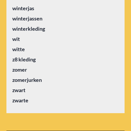
winterjas
winterjassen
winterkleding
wit
witte
z8 kleding
zomer
zomerjurken
zwart
zwarte