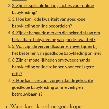
2. Zijn er speciale kortingsacties voor online
babykleding?
3. Hoe kan ik de kwaliteit van goedkope
babykleding online beoordelen?
4. Zijn er bepaalde merken die bekend staan om
betaalbare babykleding van goede kwaliteit?
5. Wat zijn de verzendkosten en levertijden bij
het bestellen van goedkope babykleding online?
6. Zijn er mogelijkheden om tweedehands
babykleding online te kopen voor een lagere
prijs?
7. Hoe kan ik ervoor zorgen dat de gekochte
goedkope babykleding online veilig en
betrouwbaar is?
1. Waar kan ik online goedkope