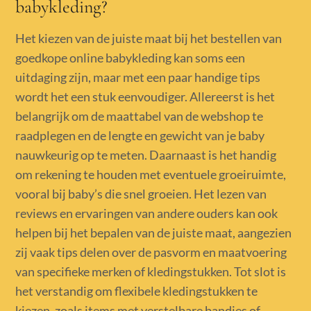
babykleding?
Het kiezen van de juiste maat bij het bestellen van
goedkope online babykleding kan soms een
uitdaging zijn, maar met een paar handige tips
wordt het een stuk eenvoudiger. Allereerst is het
belangrijk om de maattabel van de webshop te
raadplegen en de lengte en gewicht van je baby
nauwkeurig op te meten. Daarnaast is het handig
om rekening te houden met eventuele groeiruimte,
vooral bij baby’s die snel groeien. Het lezen van
reviews en ervaringen van andere ouders kan ook
helpen bij het bepalen van de juiste maat, aangezien
zij vaak tips delen over de pasvorm en maatvoering
van specifieke merken of kledingstukken. Tot slot is
het verstandig om flexibele kledingstukken te
kiezen, zoals items met verstelbare bandjes of