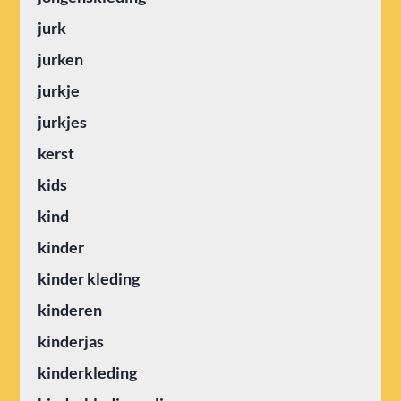
jurk
jurken
jurkje
jurkjes
kerst
kids
kind
kinder
kinder kleding
kinderen
kinderjas
kinderkleding