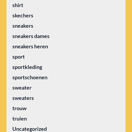
shirt
skechers
sneakers
sneakers dames
sneakers heren
sport
sportkleding
sportschoenen
sweater
sweaters
trouw
truien
Uncategorized