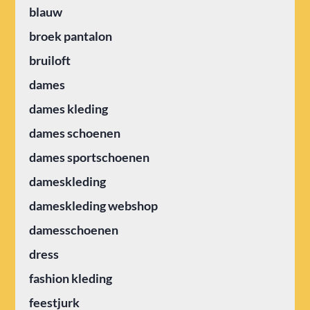
blauw
broek pantalon
bruiloft
dames
dames kleding
dames schoenen
dames sportschoenen
dameskleding
dameskleding webshop
damesschoenen
dress
fashion kleding
feestjurk