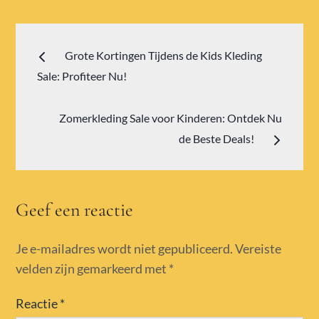
Bericht
Grote Kortingen Tijdens de Kids Kleding
navigatie
Sale: Profiteer Nu!
Zomerkleding Sale voor Kinderen: Ontdek Nu
de Beste Deals!
Geef een reactie
Je e-mailadres wordt niet gepubliceerd.
Vereiste
velden zijn gemarkeerd met
*
Reactie
*