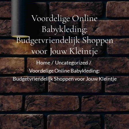
Voordelige Online
Babykleding:
Budgetvriendelijk Shoppen
voor Jouw Kleintje
Home
Uncategorized
Voordelige Online Babykleding:
Budgetvriendelijk Shoppen voor Jouw Kleintje