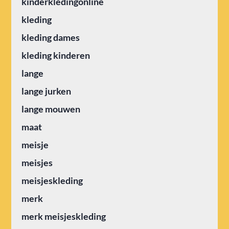
kinderkledingonline
kleding
kleding dames
kleding kinderen
lange
lange jurken
lange mouwen
maat
meisje
meisjes
meisjeskleding
merk
merk meisjeskleding