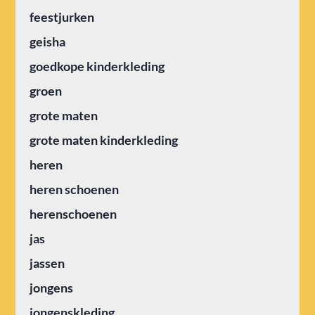
feestjurken
geisha
goedkope kinderkleding
groen
grote maten
grote maten kinderkleding
heren
heren schoenen
herenschoenen
jas
jassen
jongens
jongenskleding