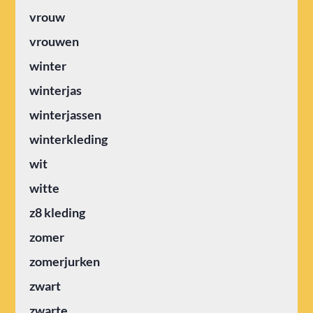
vrouw
vrouwen
winter
winterjas
winterjassen
winterkleding
wit
witte
z8 kleding
zomer
zomerjurken
zwart
zwarte