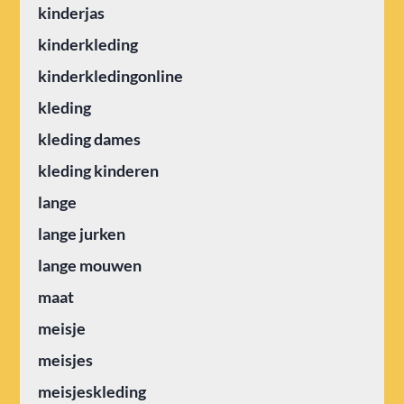
kinderjas
kinderkleding
kinderkledingonline
kleding
kleding dames
kleding kinderen
lange
lange jurken
lange mouwen
maat
meisje
meisjes
meisjeskleding