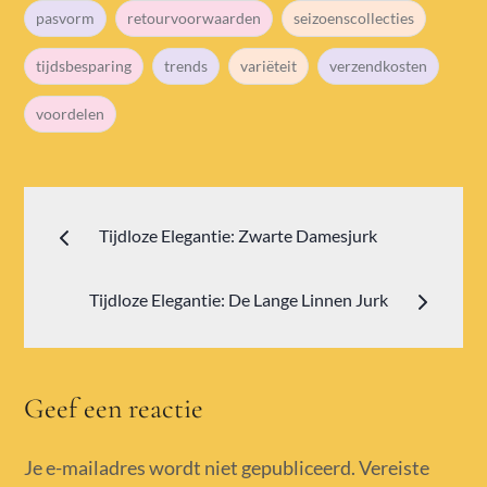
pasvorm
retourvoorwaarden
seizoenscollecties
tijdsbesparing
trends
variëteit
verzendkosten
voordelen
Bericht
Tijdloze Elegantie: Zwarte Damesjurk
navigatie
Tijdloze Elegantie: De Lange Linnen Jurk
Geef een reactie
Je e-mailadres wordt niet gepubliceerd.
Vereiste