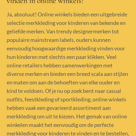
vinden in online winkels?
Ja, absoluut! Online winkels bieden een uitgebreide
selectie merkkleding voor kinderen van bekende en
geliefde merken. Van trendy designermerken tot
populaire mainstream labels, ouders kunnen
eenvoudig hoogwaardige merkkleding vinden voor
hun kinderen met slechts een paar klikken. Veel
online retailers hebben samenwerkingen met
diverse merken en bieden een breed scala aan stijlen
en maten om aan de behoeften van elke ouder en
kind te voldoen. Of je nu op zoek bent naar casual
outfits, feestkleding of sportkleding, online winkels
hebben vaak een gevarieerd assortiment aan
merkkleding om uit te kiezen. Het gemak van online
winkelen maakt het eenvoudig om de perfecte
merkkleding voor kinderen te vinden en te bestellen,