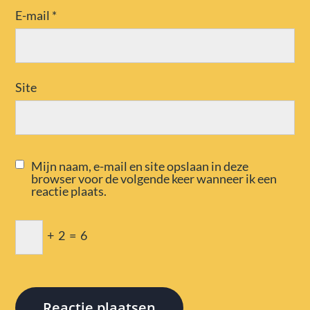
E-mail
*
Site
Mijn naam, e-mail en site opslaan in deze
browser voor de volgende keer wanneer ik een
reactie plaats.
+
2
=
6