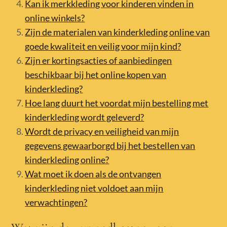
Kan ik merkkleding voor kinderen vinden in
online winkels?
Zijn de materialen van kinderkleding online van
goede kwaliteit en veilig voor mijn kind?
Zijn er kortingsacties of aanbiedingen
beschikbaar bij het online kopen van
kinderkleding?
Hoe lang duurt het voordat mijn bestelling met
kinderkleding wordt geleverd?
Wordt de privacy en veiligheid van mijn
gegevens gewaarborgd bij het bestellen van
kinderkleding online?
Wat moet ik doen als de ontvangen
kinderkleding niet voldoet aan mijn
verwachtingen?