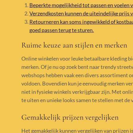
Beperkte mogelijkheid tot passen en voelen v
Verzendkosten kunnen de uiteindelijke prijs v
Retourneren kan soms ingewikkeld of kostbaar 
goed passen terug te sturen.
Ruime keuze aan stijlen en merken
Online winkelen voor leuke betaalbare kleding bi
merken. Of je nu op zoek bent naar trendy streetw
webshops hebben vaak een divers assortiment o
voldoen. Bovendien kun je eenvoudig merken verg
niet in fysieke winkels verkrijgbaar zijn. Met onl
te uiten en unieke looks samen te stellen met de v
Gemakkelijk prijzen vergelijken
Het gemakkelijk kunnen vergelijken van prijzen i