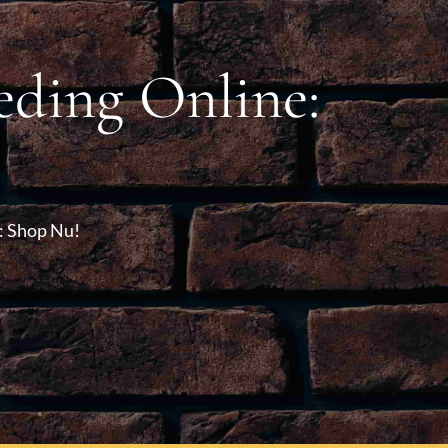
eding Online:
: Shop Nu!