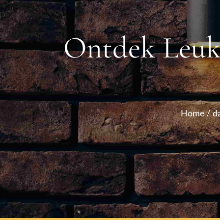
Ontdek Leuke
Home
d