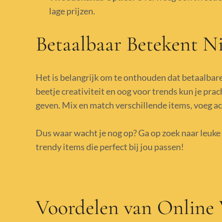
lage prijzen.
Betaalbaar Betekent Ni
Het is belangrijk om te onthouden dat betaalbare 
beetje creativiteit en oog voor trends kun je prac
geven. Mix en match verschillende items, voeg ac
Dus waar wacht je nog op? Ga op zoek naar leuke 
trendy items die perfect bij jou passen!
Voordelen van Online