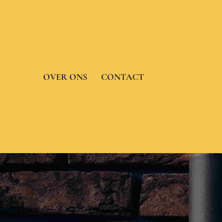
Skip
to
content
OVER ONS
CONTACT