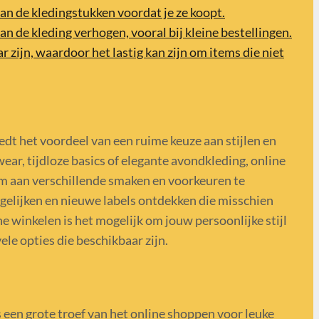
an de kledingstukken voordat je ze koopt.
an de kleding verhogen, vooral bij kleine bestellingen.
zijn, waardoor het lastig kan zijn om items die niet
edt het voordeel van een ruime keuze aan stijlen en
ear, tijdloze basics of elegante avondkleding, online
m aan verschillende smaken en voorkeuren te
elijken en nieuwe labels ontdekken die misschien
ine winkelen is het mogelijk om jouw persoonlijke stijl
ele opties die beschikbaar zijn.
s een grote troef van het online shoppen voor leuke