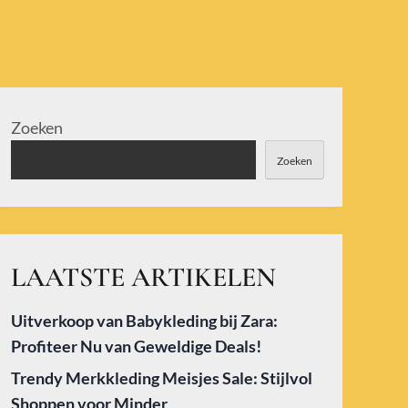
Zoeken
Zoeken
LAATSTE ARTIKELEN
Uitverkoop van Babykleding bij Zara:
Profiteer Nu van Geweldige Deals!
Trendy Merkkleding Meisjes Sale: Stijlvol
Shoppen voor Minder