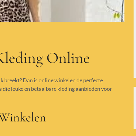
Kleding Online
nk breekt? Dan is online winkelen de perfecte
s die leuke en betaalbare kleding aanbieden voor
 Winkelen