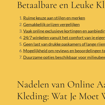
Betaalbare en Leuke K
Ruime keuze aan stijlen en merken
Gemakkelijk prijzen vergelijken
Vaak online exclusieve kortingen en aanbiedi
24/7 winkelen vanuit het comfort van je eigen
Geen last van drukke paskamers of lange rijen
Mogelijkheid om reviews en beoordelingen te
Duurzame opties beschikbaar voor milieube
Nadelen van Online A
Kleding: Wat Je Moet