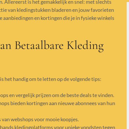
. Allereerst is het gemakkelijk en snel: met slechts
ectie van kledingstukken bladeren en jouw favorieten
e aanbiedingen en kortingen die je in fysieke winkels
van Betaalbare Kleding
is het handig om te letten op de volgende tips:
ps en vergelijk prijzen om de beste deals te vinden.
ops bieden kortingen aan nieuwe abonnees van hun
es van webshops voor mooie koopjes.
ands kledingplatforms voor unieke vondsten tegen