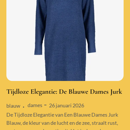
Tijdloze Elegantie: De Blauwe Dames Jurk
dames
Posted
26 januari 2026
blauw
on
De Tijdloze Elegantie van Een Blauwe Dames Jurk
Blauw, de kleur van de lucht en de zee, straalt rust,