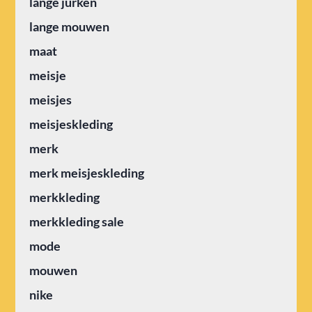
lange jurken
lange mouwen
maat
meisje
meisjes
meisjeskleding
merk
merk meisjeskleding
merkkleding
merkkleding sale
mode
mouwen
nike