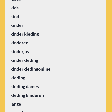
kids
kind
kinder
kinder kleding
kinderen
kinderjas
kinderkleding
kinderkledingonline
kleding
kleding dames
kleding kinderen
lange