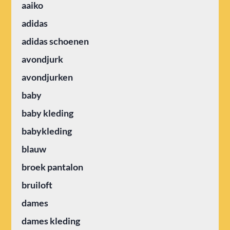
aaiko
adidas
adidas schoenen
avondjurk
avondjurken
baby
baby kleding
babykleding
blauw
broek pantalon
bruiloft
dames
dames kleding