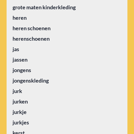
grote maten kinderkleding
heren
heren schoenen
herenschoenen
jas
jassen
jongens
jongenskleding
jurk
jurken
jurkje
jurkjes
kerst