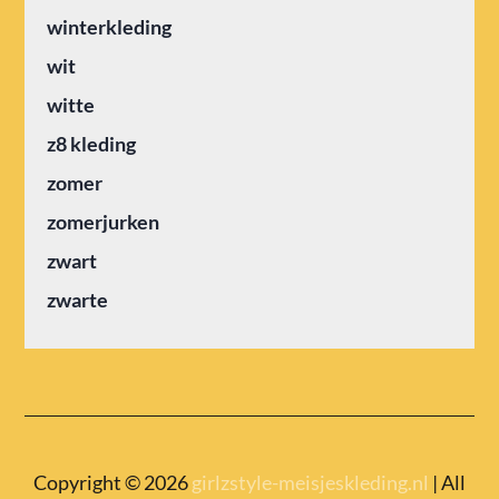
winterkleding
wit
witte
z8 kleding
zomer
zomerjurken
zwart
zwarte
Copyright © 2026
girlzstyle-meisjeskleding.nl
| All