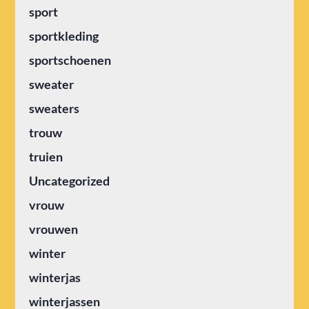
sport
sportkleding
sportschoenen
sweater
sweaters
trouw
truien
Uncategorized
vrouw
vrouwen
winter
winterjas
winterjassen