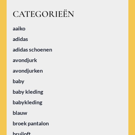
CATEGORIEËN
aaiko
adidas
adidas schoenen
avondjurk
avondjurken
baby
baby kleding
babykleding
blauw
broek pantalon
bruiloft