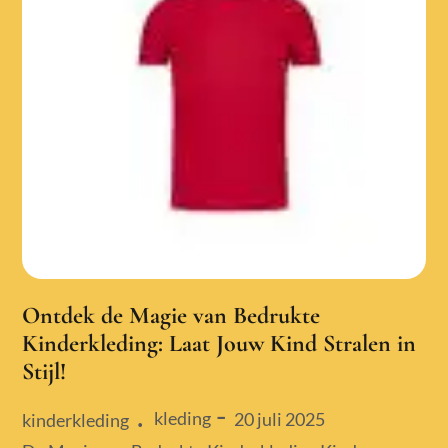
Ontdek de Magie van Bedrukte
Kinderkleding: Laat Jouw Kind Stralen in
Stijl!
kleding
Posted
20 juli 2025
kinderkleding
on