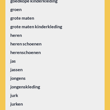
goedkope kinderkleding
groen
grote maten
grote maten kinderkleding
heren
heren schoenen
herenschoenen
jas
jassen
jongens
jongenskleding
jurk
jurken