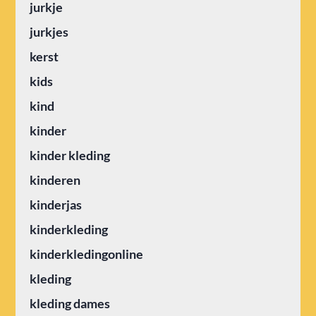
jurkje
jurkjes
kerst
kids
kind
kinder
kinder kleding
kinderen
kinderjas
kinderkleding
kinderkledingonline
kleding
kleding dames