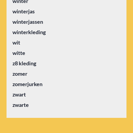
winter
winterjas
winterjassen
winterkleding
wit
witte
z8 kleding
zomer
zomerjurken
zwart
zwarte