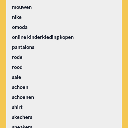
mouwen
nike
omoda
online kinderkleding kopen
pantalons
rode
rood
sale
schoen
schoenen
shirt
skechers
sneakers