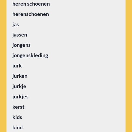
heren schoenen
herenschoenen
jas
jassen
jongens
jongenskleding
jurk
jurken
jurkje
jurkjes
kerst
kids
kind