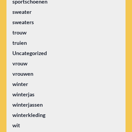
sportschoenen
sweater
sweaters
trouw
truien
Uncategorized
vrouw
vrouwen
winter
winterjas
winterjassen
winterkleding
wit