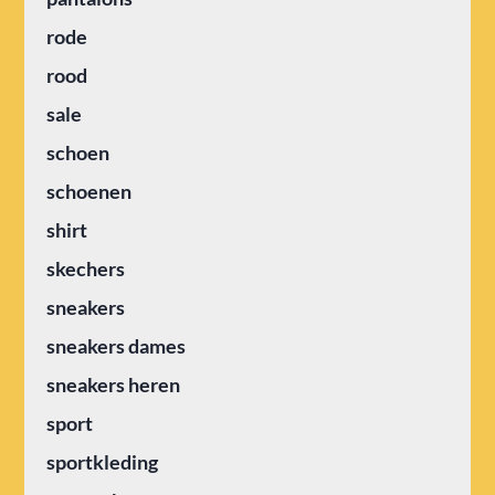
rode
rood
sale
schoen
schoenen
shirt
skechers
sneakers
sneakers dames
sneakers heren
sport
sportkleding