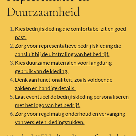
Duurzaamheid
Kies bedrijfskleding die comfortabel zit en goed
past.
Zorg voor representatieve bedrijfskleding die
aansluit bij de uitstraling van het bedrijf.
Kies duurzame materialen voor langdurig
gebruik van de kleding.
Denk aan functionaliteit, zoals voldoende
zakken en handige details.
Laat eventueel de bedrijfskleding personaliseren
met het logo van het bedrijf.
Zorg voor regelmatig onderhoud en vervanging
van versleten kledingstukken.