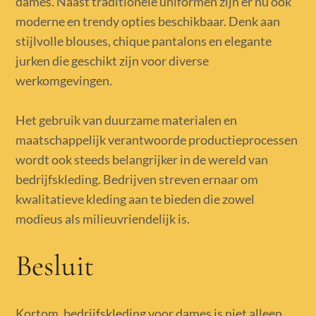
dames. Naast traditionele uniformen zijn er nu ook
moderne en trendy opties beschikbaar. Denk aan
stijlvolle blouses, chique pantalons en elegante
jurken die geschikt zijn voor diverse
werkomgevingen.
Het gebruik van duurzame materialen en
maatschappelijk verantwoorde productieprocessen
wordt ook steeds belangrijker in de wereld van
bedrijfskleding. Bedrijven streven ernaar om
kwalitatieve kleding aan te bieden die zowel
modieus als milieuvriendelijk is.
Besluit
Kortom, bedrijfskleding voor dames is niet alleen