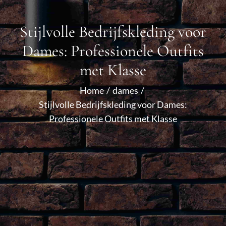
Stijlvolle Bedrijfskleding voor
Dames: Professionele Outfits
met Klasse
Home
dames
Stijlvolle Bedrijfskleding voor Dames:
Professionele Outfits met Klasse