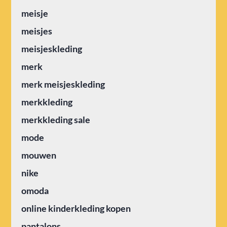
meisje
meisjes
meisjeskleding
merk
merk meisjeskleding
merkkleding
merkkleding sale
mode
mouwen
nike
omoda
online kinderkleding kopen
pantalons