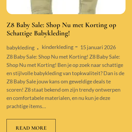
Z8 Baby Sale: Shop Nu met Korting op
Schattige Babykleding!
kinderkleding
Posted
15 januari 2026
babykleding
on
Z8 Baby Sale: Shop Nu met Korting! Z8 Baby Sale:
Shop Nu met Korting! Ben je op zoek naar schattige
en stijlvolle babykleding van topkwaliteit? Dan is de
Z8 Baby Sale jouw kans om geweldige deals te
scoren! Z8 staat bekend om zijn trendy ontwerpen
en comfortabele materialen, en nu kun je deze
prachtige items…
READ MORE