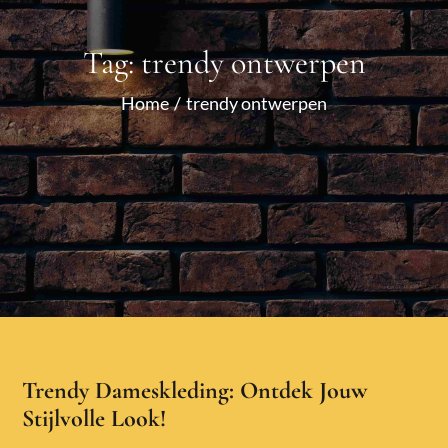
Tag:
trendy ontwerpen
Home
trendy ontwerpen
Trendy Dameskleding: Ontdek Jouw
Stijlvolle Look!