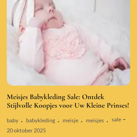
Meisjes Babykleding Sale: Ontdek
Stijlvolle Koopjes voor Uw Kleine Prinses!
sale
baby
babykleding
meisje
meisjes
Posted
20 oktober 2025