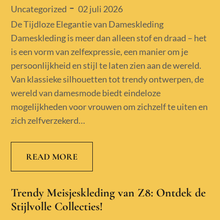
Posted
02 juli 2026
Uncategorized
on
De Tijdloze Elegantie van Dameskleding
Dameskleding is meer dan alleen stof en draad – het
is een vorm van zelfexpressie, een manier om je
persoonlijkheid en stijl te laten zien aan de wereld.
Van klassieke silhouetten tot trendy ontwerpen, de
wereld van damesmode biedt eindeloze
mogelijkheden voor vrouwen om zichzelf te uiten en
zich zelfverzekerd…
READ MORE
Trendy Meisjeskleding van Z8: Ontdek de
Stijlvolle Collecties!