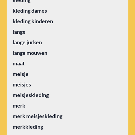
kleding dames
kleding kinderen
lange
lange jurken
lange mouwen
maat
meisje
meisjes
meisjeskleding
merk
merk meisjeskleding
merkkleding