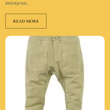
kleintje tot…
READ MORE