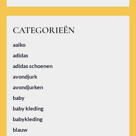
CATEGORIEËN
aaiko
adidas
adidas schoenen
avondjurk
avondjurken
baby
baby kleding
babykleding
blauw