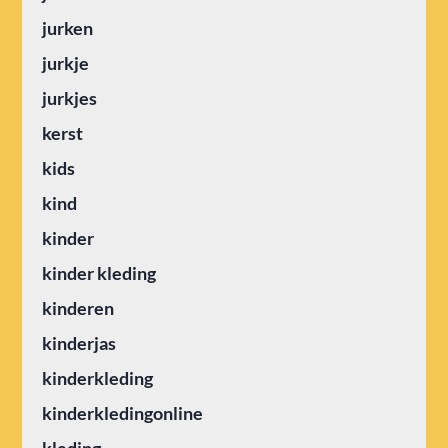
jurken
jurkje
jurkjes
kerst
kids
kind
kinder
kinder kleding
kinderen
kinderjas
kinderkleding
kinderkledingonline
kleding