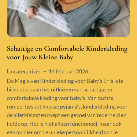
Schattige en Comfortabele Kinderkleding
voor Jouw Kleine Baby
Posted
14 februari 2026
Uncategorized
on
De Magie van Kinderkleding voor Baby’s Er is iets
bijzonders aan het uitkiezen van schattige en
comfortabele kleding voor baby’s. Van zachte
rompertjes tot knusse pyjama’s, kinderkleding voor
de allerkleinsten roept een gevoel van tederheid en
liefde op. Het is niet alleen functioneel, maar ook
een manier om de unieke persoonlijkheid van je