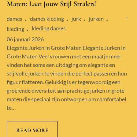
Maten: Laat Jouw Stijl Stralen!
dames
dames kleding
jurk
jurken
kleding dames
kleding
Posted
06 januari 2026
on
Elegante Jurken in Grote Maten Elegante Jurken in
Grote Maten Veel vrouwen met een maatje meer
vinden het soms een uitdaging om elegante en
stijlvolle jurken te vinden die perfect passen en hun
figuur flatteren. Gelukkig is er tegenwoordig een
groeiende diversiteit aan prachtige jurken in grote
maten die speciaal zijn ontworpen om comfortabel
te…
READ MORE