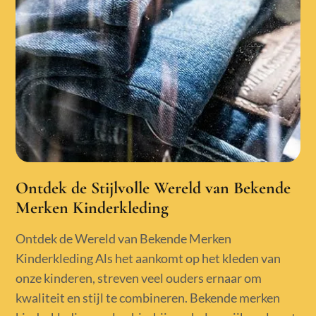
Ontdek de Stijlvolle Wereld van Bekende
Merken Kinderkleding
Ontdek de Wereld van Bekende Merken
Kinderkleding Als het aankomt op het kleden van
onze kinderen, streven veel ouders ernaar om
kwaliteit en stijl te combineren. Bekende merken