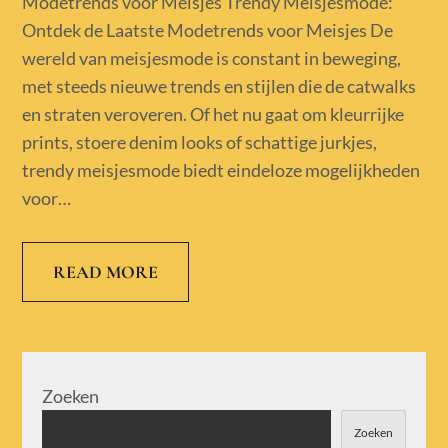
Modetrends voor Meisjes Trendy Meisjesmode:
Ontdek de Laatste Modetrends voor Meisjes De
wereld van meisjesmode is constant in beweging,
met steeds nieuwe trends en stijlen die de catwalks
en straten veroveren. Of het nu gaat om kleurrijke
prints, stoere denim looks of schattige jurkjes,
trendy meisjesmode biedt eindeloze mogelijkheden
voor…
READ MORE
Zoeken
Zoeken