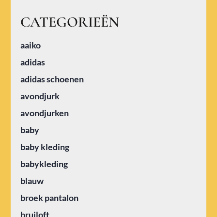
CATEGORIEËN
aaiko
adidas
adidas schoenen
avondjurk
avondjurken
baby
baby kleding
babykleding
blauw
broek pantalon
bruiloft