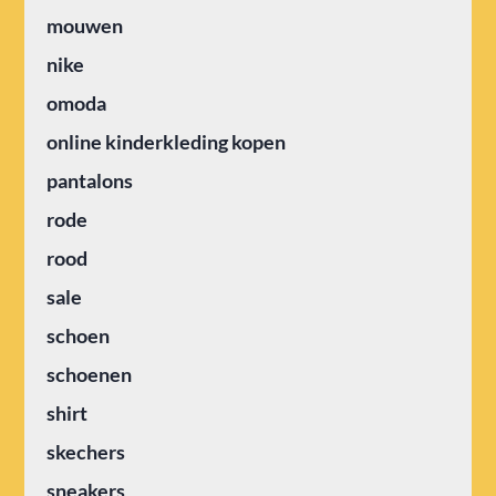
mouwen
nike
omoda
online kinderkleding kopen
pantalons
rode
rood
sale
schoen
schoenen
shirt
skechers
sneakers