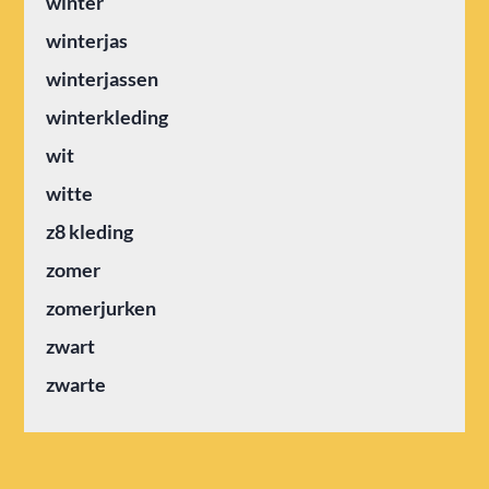
winter
winterjas
winterjassen
winterkleding
wit
witte
z8 kleding
zomer
zomerjurken
zwart
zwarte