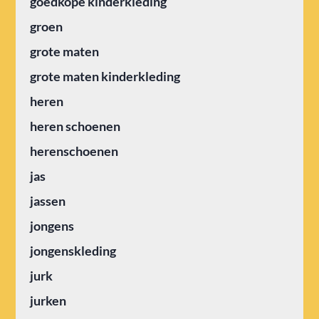
goedkope kinderkleding
groen
grote maten
grote maten kinderkleding
heren
heren schoenen
herenschoenen
jas
jassen
jongens
jongenskleding
jurk
jurken