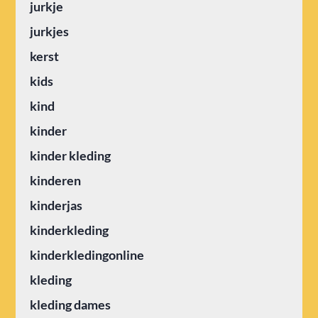
jurkje
jurkjes
kerst
kids
kind
kinder
kinder kleding
kinderen
kinderjas
kinderkleding
kinderkledingonline
kleding
kleding dames