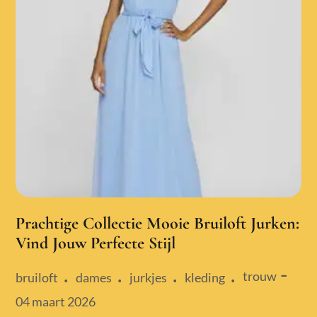
Prachtige Collectie Mooie Bruiloft Jurken:
Vind Jouw Perfecte Stijl
trouw
bruiloft
dames
jurkjes
kleding
Posted
04 maart 2026