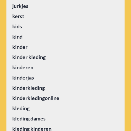
jurkjes
kerst
kids
kind
kinder
kinder kleding
kinderen
kinderjas
kinderkleding
kinderkledingonline
kleding
kleding dames
kleding kinderen