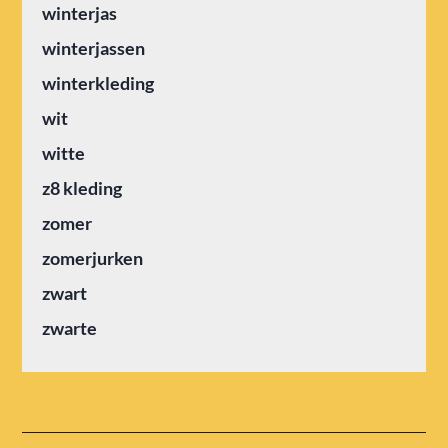
winterjas
winterjassen
winterkleding
wit
witte
z8 kleding
zomer
zomerjurken
zwart
zwarte