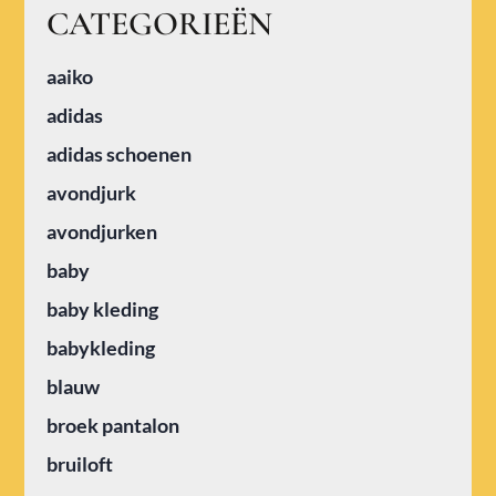
CATEGORIEËN
aaiko
adidas
adidas schoenen
avondjurk
avondjurken
baby
baby kleding
babykleding
blauw
broek pantalon
bruiloft