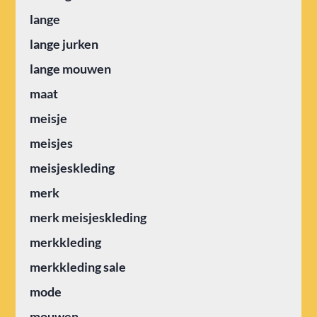
lange
lange jurken
lange mouwen
maat
meisje
meisjes
meisjeskleding
merk
merk meisjeskleding
merkkleding
merkkleding sale
mode
mouwen