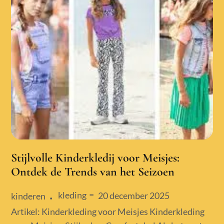
Stijlvolle Kinderkledij voor Meisjes:
Ontdek de Trends van het Seizoen
kleding
Posted
20 december 2025
kinderen
on
Artikel: Kinderkleding voor Meisjes Kinderkleding