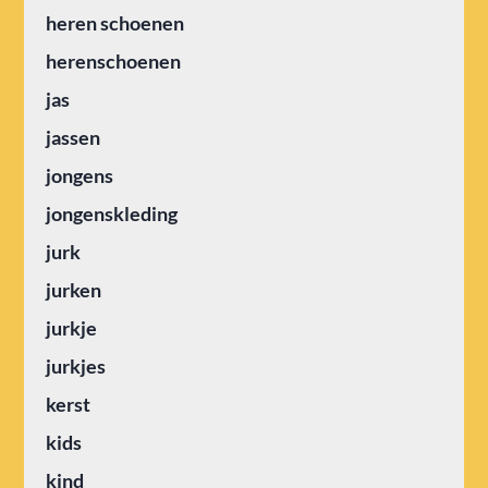
heren schoenen
herenschoenen
jas
jassen
jongens
jongenskleding
jurk
jurken
jurkje
jurkjes
kerst
kids
kind