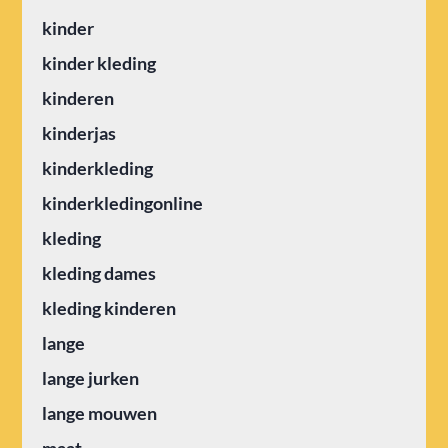
kinder
kinder kleding
kinderen
kinderjas
kinderkleding
kinderkledingonline
kleding
kleding dames
kleding kinderen
lange
lange jurken
lange mouwen