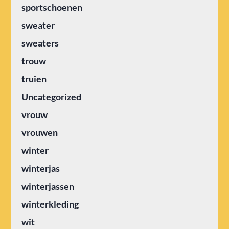
sportschoenen
sweater
sweaters
trouw
truien
Uncategorized
vrouw
vrouwen
winter
winterjas
winterjassen
winterkleding
wit