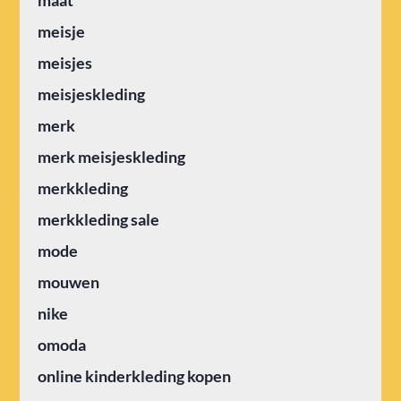
maat
meisje
meisjes
meisjeskleding
merk
merk meisjeskleding
merkkleding
merkkleding sale
mode
mouwen
nike
omoda
online kinderkleding kopen