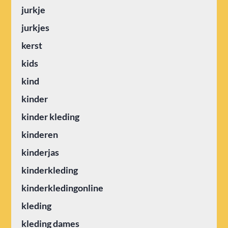
jurkje
jurkjes
kerst
kids
kind
kinder
kinder kleding
kinderen
kinderjas
kinderkleding
kinderkledingonline
kleding
kleding dames