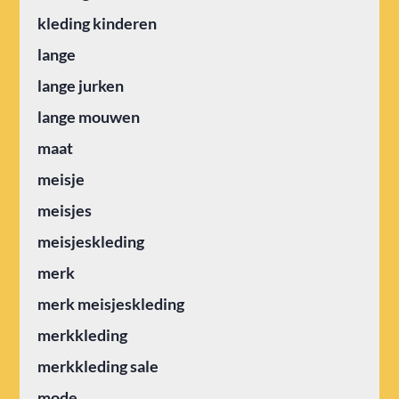
kleding kinderen
lange
lange jurken
lange mouwen
maat
meisje
meisjes
meisjeskleding
merk
merk meisjeskleding
merkkleding
merkkleding sale
mode