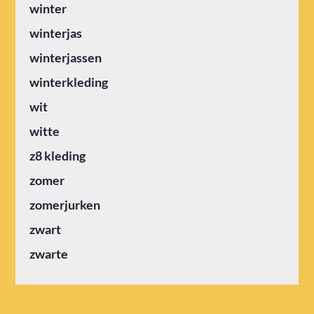
winter
winterjas
winterjassen
winterkleding
wit
witte
z8 kleding
zomer
zomerjurken
zwart
zwarte