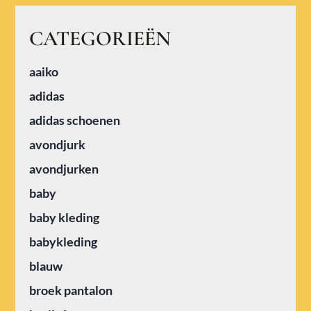
CATEGORIEËN
aaiko
adidas
adidas schoenen
avondjurk
avondjurken
baby
baby kleding
babykleding
blauw
broek pantalon