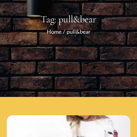
Tag:
pull&bear
Home
pull&bear