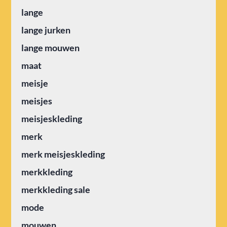
lange
lange jurken
lange mouwen
maat
meisje
meisjes
meisjeskleding
merk
merk meisjeskleding
merkkleding
merkkleding sale
mode
mouwen