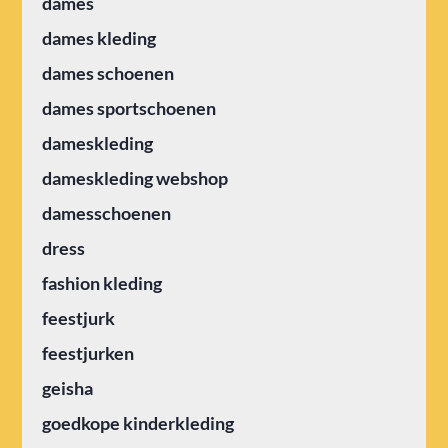
dames
dames kleding
dames schoenen
dames sportschoenen
dameskleding
dameskleding webshop
damesschoenen
dress
fashion kleding
feestjurk
feestjurken
geisha
goedkope kinderkleding