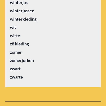
winterjas
winterjassen
winterkleding
wit
witte
z8 kleding
zomer
zomerjurken
zwart
zwarte