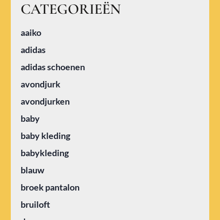
CATEGORIEËN
aaiko
adidas
adidas schoenen
avondjurk
avondjurken
baby
baby kleding
babykleding
blauw
broek pantalon
bruiloft