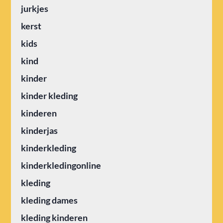
jurkjes
kerst
kids
kind
kinder
kinder kleding
kinderen
kinderjas
kinderkleding
kinderkledingonline
kleding
kleding dames
kleding kinderen