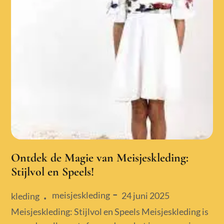
Ontdek de Magie van Meisjeskleding:
Stijlvol en Speels!
meisjeskleding
Posted
24 juni 2025
kleding
on
Meisjeskleding: Stijlvol en Speels Meisjeskleding is