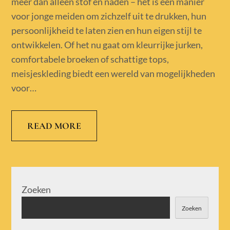
meer dan alleen stof en naden – het is een manier
voor jonge meiden om zichzelf uit te drukken, hun
persoonlijkheid te laten zien en hun eigen stijl te
ontwikkelen. Of het nu gaat om kleurrijke jurken,
comfortabele broeken of schattige tops,
meisjeskleding biedt een wereld van mogelijkheden
voor…
READ MORE
Zoeken
Zoeken