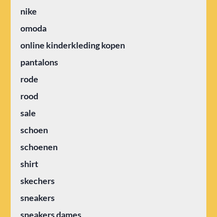
nike
omoda
online kinderkleding kopen
pantalons
rode
rood
sale
schoen
schoenen
shirt
skechers
sneakers
sneakers dames