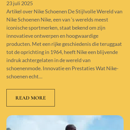
Posted
23 juli 2025
on
Artikel over Nike Schoenen De Stijlvolle Wereld van
Nike Schoenen Nike, een van ’s werelds meest
iconische sportmerken, staat bekend om zijn
innovatieve ontwerpen en hoogwaardige
producten. Met een rijke geschiedenis die teruggaat
tot de oprichting in 1964, heeft Nike een blijvende
indruk achtergelaten in de wereld van
schoenenmode. Innovatie en Prestaties Wat Nike-
schoenen echt…
READ MORE