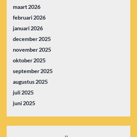
maart 2026
februari 2026
januari 2026
december 2025
november 2025
oktober 2025
september 2025
augustus 2025
juli 2025
juni 2025