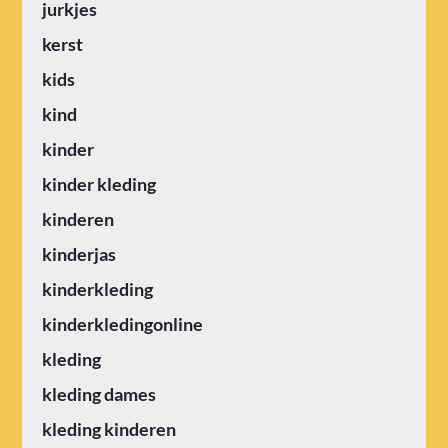
jurkjes
kerst
kids
kind
kinder
kinder kleding
kinderen
kinderjas
kinderkleding
kinderkledingonline
kleding
kleding dames
kleding kinderen