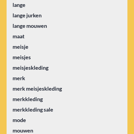
lange
lange jurken
lange mouwen
maat
meisje
meisjes
meisjeskleding
merk
merk meisjeskleding
merkkleding
merkkleding sale
mode
mouwen