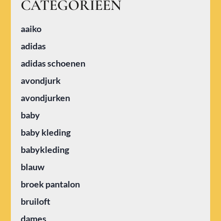
CATEGORIEËN
aaiko
adidas
adidas schoenen
avondjurk
avondjurken
baby
baby kleding
babykleding
blauw
broek pantalon
bruiloft
dames