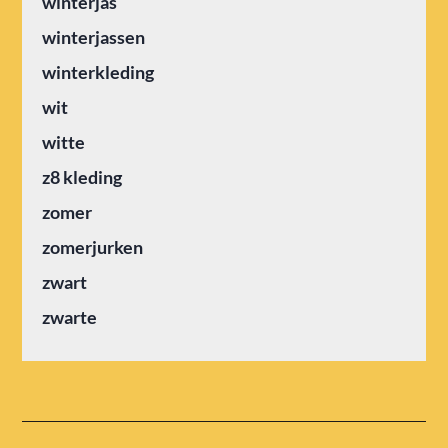
winterjas
winterjassen
winterkleding
wit
witte
z8 kleding
zomer
zomerjurken
zwart
zwarte