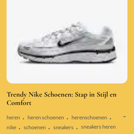
Trendy Nike Schoenen: Stap in Stijl en
Comfort
heren
heren schoenen
herenschoenen
sneakers heren
nike
schoenen
sneakers