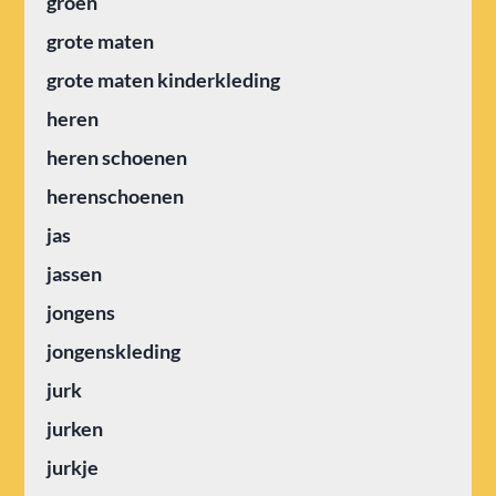
groen
grote maten
grote maten kinderkleding
heren
heren schoenen
herenschoenen
jas
jassen
jongens
jongenskleding
jurk
jurken
jurkje