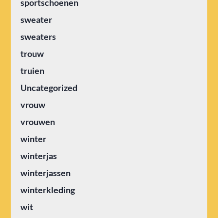
sportschoenen
sweater
sweaters
trouw
truien
Uncategorized
vrouw
vrouwen
winter
winterjas
winterjassen
winterkleding
wit