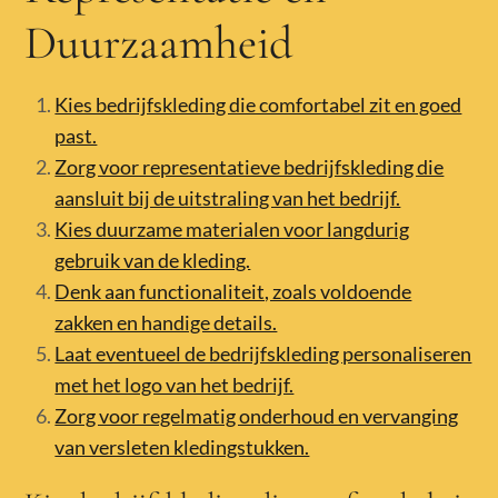
Duurzaamheid
Kies bedrijfskleding die comfortabel zit en goed
past.
Zorg voor representatieve bedrijfskleding die
aansluit bij de uitstraling van het bedrijf.
Kies duurzame materialen voor langdurig
gebruik van de kleding.
Denk aan functionaliteit, zoals voldoende
zakken en handige details.
Laat eventueel de bedrijfskleding personaliseren
met het logo van het bedrijf.
Zorg voor regelmatig onderhoud en vervanging
van versleten kledingstukken.