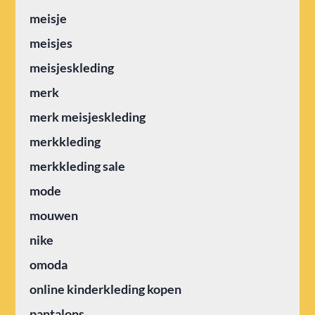
meisje
meisjes
meisjeskleding
merk
merk meisjeskleding
merkkleding
merkkleding sale
mode
mouwen
nike
omoda
online kinderkleding kopen
pantalons