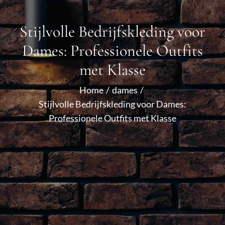
Stijlvolle Bedrijfskleding voor
Dames: Professionele Outfits
met Klasse
Home
dames
Stijlvolle Bedrijfskleding voor Dames:
Professionele Outfits met Klasse