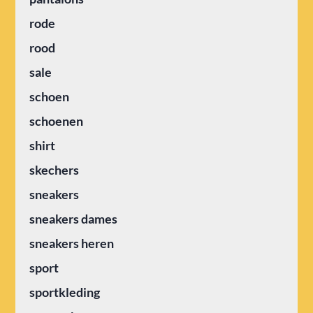
rode
rood
sale
schoen
schoenen
shirt
skechers
sneakers
sneakers dames
sneakers heren
sport
sportkleding