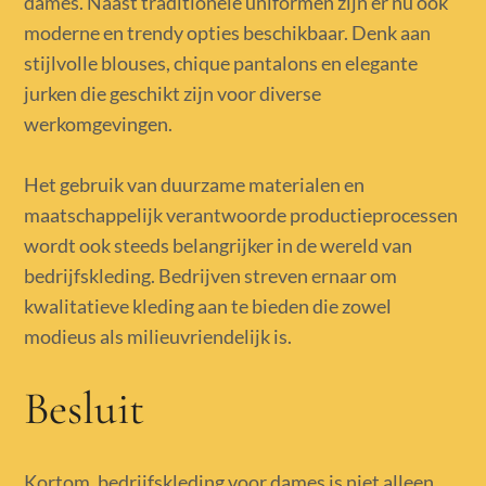
dames. Naast traditionele uniformen zijn er nu ook
moderne en trendy opties beschikbaar. Denk aan
stijlvolle blouses, chique pantalons en elegante
jurken die geschikt zijn voor diverse
werkomgevingen.
Het gebruik van duurzame materialen en
maatschappelijk verantwoorde productieprocessen
wordt ook steeds belangrijker in de wereld van
bedrijfskleding. Bedrijven streven ernaar om
kwalitatieve kleding aan te bieden die zowel
modieus als milieuvriendelijk is.
Besluit
Kortom, bedrijfskleding voor dames is niet alleen