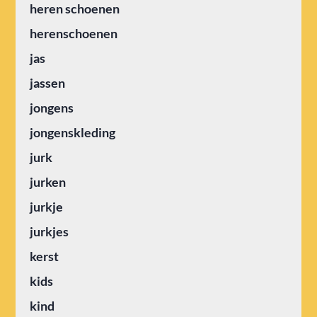
heren schoenen
herenschoenen
jas
jassen
jongens
jongenskleding
jurk
jurken
jurkje
jurkjes
kerst
kids
kind