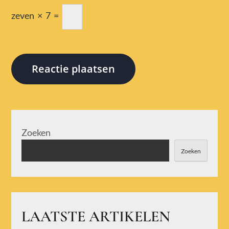
zeven
×
7
=
Zoeken
Zoeken
LAATSTE ARTIKELEN