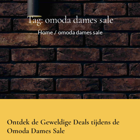
Tag:
omoda dames sale
Home
omoda dames sale
Ontdek de Geweldige Deals tijdens de
Omoda Dames Sale