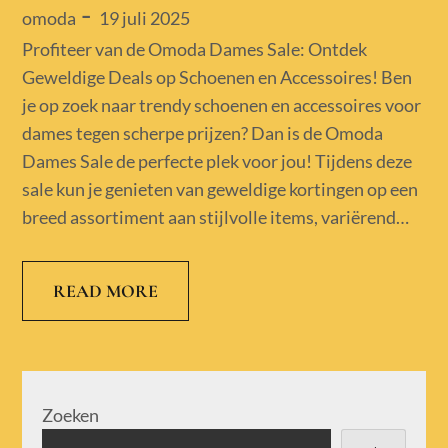
Posted
19 juli 2025
omoda
on
Profiteer van de Omoda Dames Sale: Ontdek
Geweldige Deals op Schoenen en Accessoires! Ben
je op zoek naar trendy schoenen en accessoires voor
dames tegen scherpe prijzen? Dan is de Omoda
Dames Sale de perfecte plek voor jou! Tijdens deze
sale kun je genieten van geweldige kortingen op een
breed assortiment aan stijlvolle items, variërend…
READ MORE
Zoeken