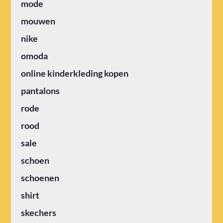
mode
mouwen
nike
omoda
online kinderkleding kopen
pantalons
rode
rood
sale
schoen
schoenen
shirt
skechers