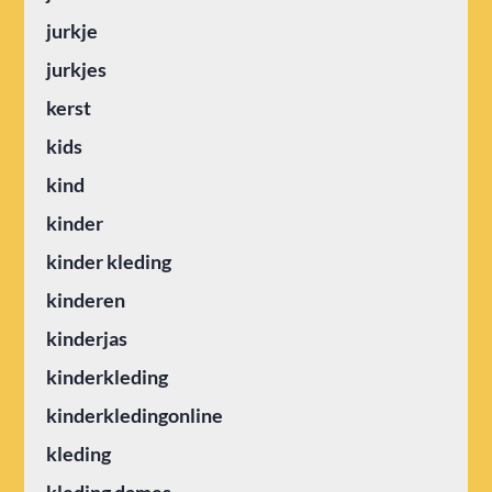
jurkje
jurkjes
kerst
kids
kind
kinder
kinder kleding
kinderen
kinderjas
kinderkleding
kinderkledingonline
kleding