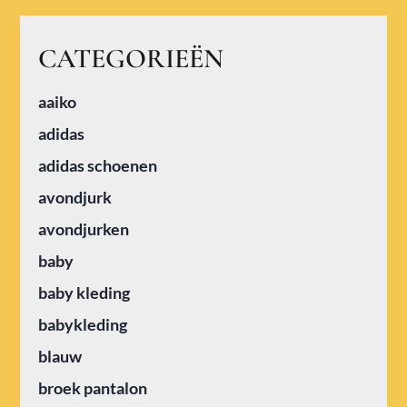
CATEGORIEËN
aaiko
adidas
adidas schoenen
avondjurk
avondjurken
baby
baby kleding
babykleding
blauw
broek pantalon