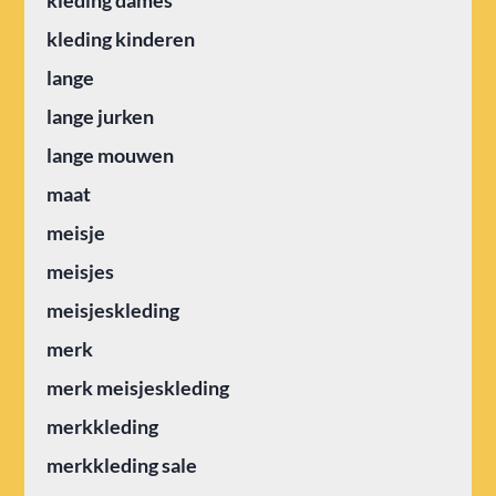
kleding dames
kleding kinderen
lange
lange jurken
lange mouwen
maat
meisje
meisjes
meisjeskleding
merk
merk meisjeskleding
merkkleding
merkkleding sale