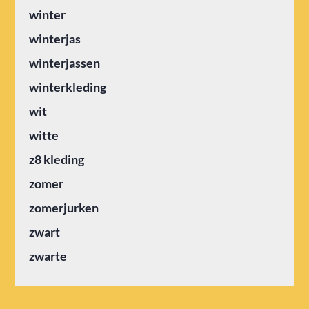
winter
winterjas
winterjassen
winterkleding
wit
witte
z8 kleding
zomer
zomerjurken
zwart
zwarte