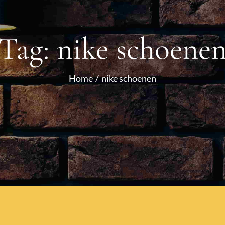
Tag:
nike schoene
Home
nike schoenen