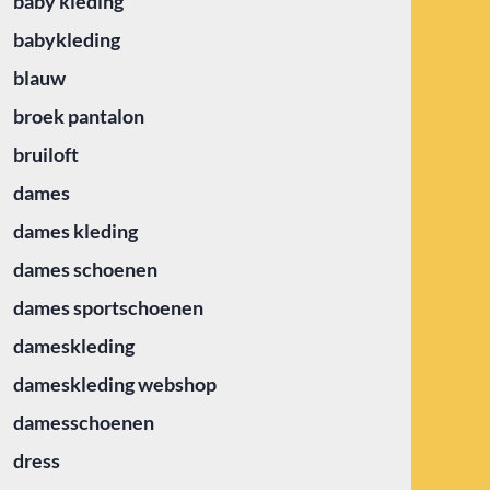
baby kleding
babykleding
blauw
broek pantalon
bruiloft
dames
dames kleding
dames schoenen
dames sportschoenen
dameskleding
dameskleding webshop
damesschoenen
dress