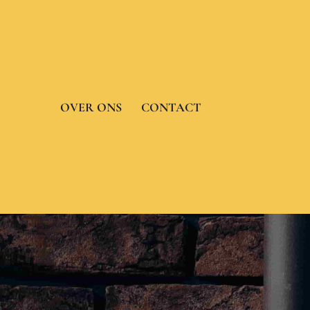
Skip
to
content
OVER ONS
CONTACT