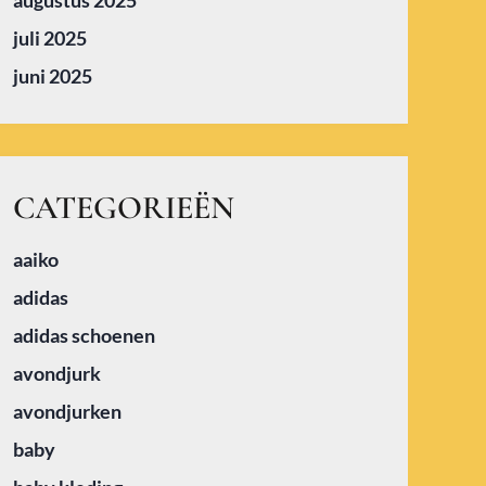
augustus 2025
juli 2025
juni 2025
CATEGORIEËN
aaiko
adidas
adidas schoenen
avondjurk
avondjurken
baby