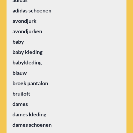
adidas
adidas schoenen
avondjurk
avondjurken
baby
baby kleding
babykleding
blauw
broek pantalon
bruiloft
dames
dames kleding
dames schoenen