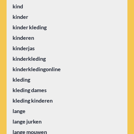
kind
kinder
kinder kleding
kinderen
kinderjas
kinderkleding
kinderkledingonline
kleding
kleding dames
kleding kinderen
lange
lange jurken
lange mouwen