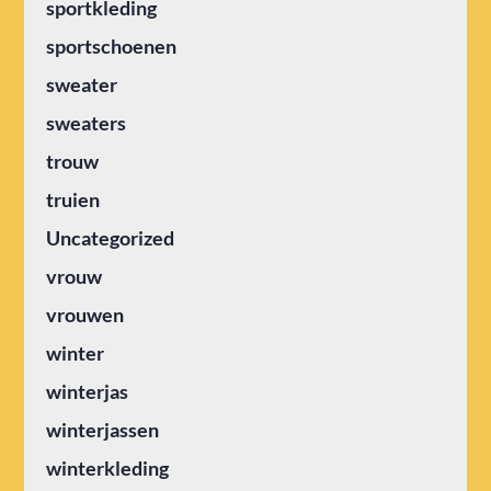
sportkleding
sportschoenen
sweater
sweaters
trouw
truien
Uncategorized
vrouw
vrouwen
winter
winterjas
winterjassen
winterkleding