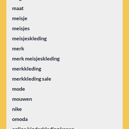
maat
meisje
meisjes
meisjeskleding
merk
merk meisjeskleding
merkkleding
merkkleding sale
mode
mouwen
nike
omoda