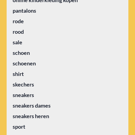
online kinderkleding kopen
pantalons
rode
rood
sale
schoen
schoenen
shirt
skechers
sneakers
sneakers dames
sneakers heren
sport