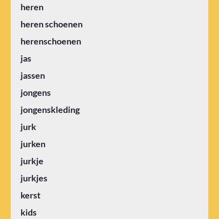
heren
heren schoenen
herenschoenen
jas
jassen
jongens
jongenskleding
jurk
jurken
jurkje
jurkjes
kerst
kids