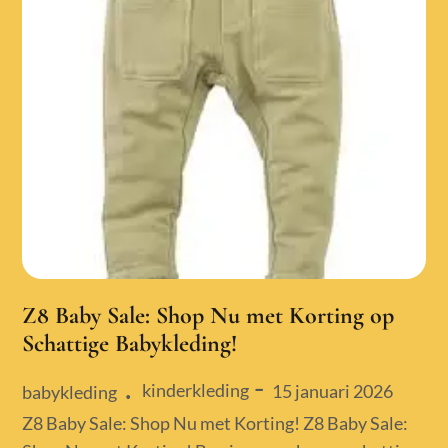
Z8 Baby Sale: Shop Nu met Korting op
Schattige Babykleding!
kinderkleding
Posted
15 januari 2026
babykleding
on
Z8 Baby Sale: Shop Nu met Korting! Z8 Baby Sale: