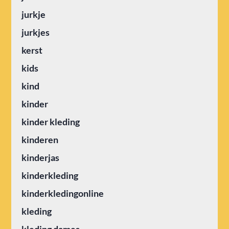
jurkje
jurkjes
kerst
kids
kind
kinder
kinder kleding
kinderen
kinderjas
kinderkleding
kinderkledingonline
kleding