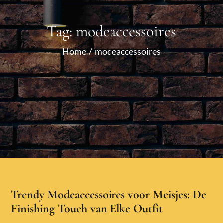
Tag:
modeaccessoires
Home
modeaccessoires
Trendy Modeaccessoires voor Meisjes: De
Finishing Touch van Elke Outfit