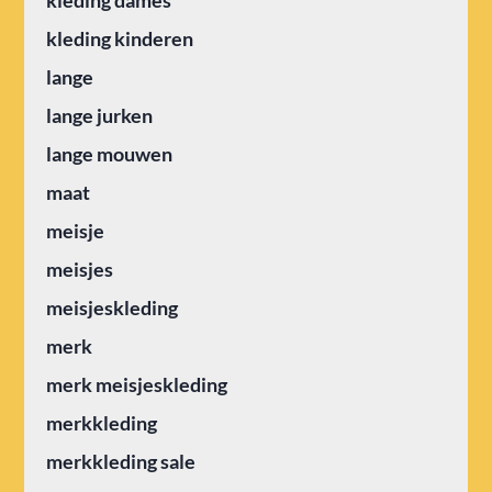
kleding dames
kleding kinderen
lange
lange jurken
lange mouwen
maat
meisje
meisjes
meisjeskleding
merk
merk meisjeskleding
merkkleding
merkkleding sale