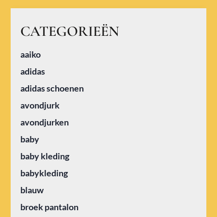
CATEGORIEËN
aaiko
adidas
adidas schoenen
avondjurk
avondjurken
baby
baby kleding
babykleding
blauw
broek pantalon