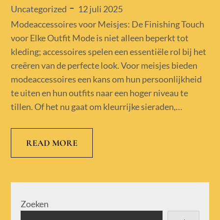
Posted
12 juli 2025
Uncategorized
on
Modeaccessoires voor Meisjes: De Finishing Touch
voor Elke Outfit Mode is niet alleen beperkt tot
kleding; accessoires spelen een essentiële rol bij het
creëren van de perfecte look. Voor meisjes bieden
modeaccessoires een kans om hun persoonlijkheid
te uiten en hun outfits naar een hoger niveau te
tillen. Of het nu gaat om kleurrijke sieraden,…
READ MORE
Zoeken