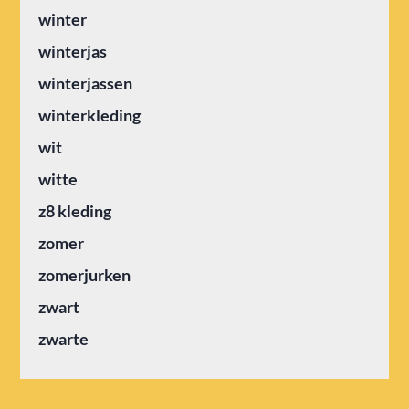
winter
winterjas
winterjassen
winterkleding
wit
witte
z8 kleding
zomer
zomerjurken
zwart
zwarte