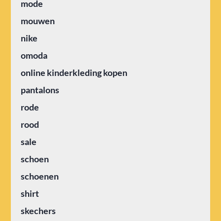
mode
mouwen
nike
omoda
online kinderkleding kopen
pantalons
rode
rood
sale
schoen
schoenen
shirt
skechers