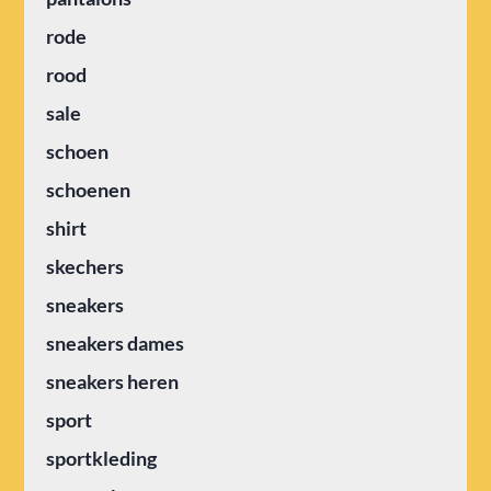
rode
rood
sale
schoen
schoenen
shirt
skechers
sneakers
sneakers dames
sneakers heren
sport
sportkleding