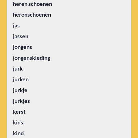
heren schoenen
herenschoenen
jas
jassen
jongens
jongenskleding
jurk
jurken
jurkje
jurkjes
kerst
kids
kind