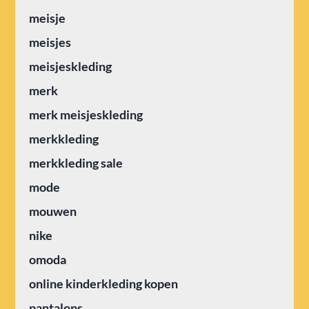
meisje
meisjes
meisjeskleding
merk
merk meisjeskleding
merkkleding
merkkleding sale
mode
mouwen
nike
omoda
online kinderkleding kopen
pantalons