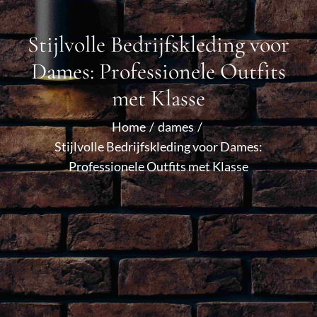
Stijlvolle Bedrijfskleding voor
Dames: Professionele Outfits
met Klasse
Home
dames
Stijlvolle Bedrijfskleding voor Dames:
Professionele Outfits met Klasse