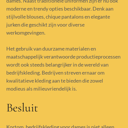
dames. Naast traditionele uniformen zijn er nu ook
moderne en trendy opties beschikbaar. Denk aan
stijlvolle blouses, chique pantalons en elegante
jurken die geschikt zijn voor diverse
werkomgevingen.
Het gebruik van duurzame materialen en
maatschappelijk verantwoorde productieprocessen
wordt ook steeds belangrijker in de wereld van
bedrijfskleding. Bedrijven streven ernaar om
kwalitatieve kleding aan te bieden die zowel
modieus als milieuvriendelijk is.
Besluit
Kortom, bedrijfskleding voor dames is niet alleen