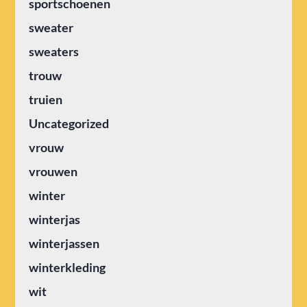
sportschoenen
sweater
sweaters
trouw
truien
Uncategorized
vrouw
vrouwen
winter
winterjas
winterjassen
winterkleding
wit