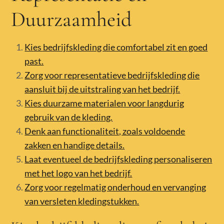
Duurzaamheid
Kies bedrijfskleding die comfortabel zit en goed
past.
Zorg voor representatieve bedrijfskleding die
aansluit bij de uitstraling van het bedrijf.
Kies duurzame materialen voor langdurig
gebruik van de kleding.
Denk aan functionaliteit, zoals voldoende
zakken en handige details.
Laat eventueel de bedrijfskleding personaliseren
met het logo van het bedrijf.
Zorg voor regelmatig onderhoud en vervanging
van versleten kledingstukken.