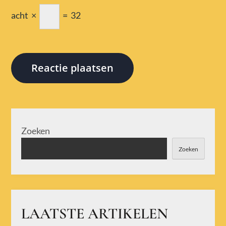
acht
×
=
32
Zoeken
Zoeken
LAATSTE ARTIKELEN