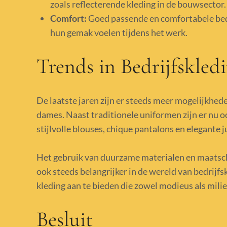
zoals reflecterende kleding in de bouwsector.
Comfort:
Goed passende en comfortabele bedr
hun gemak voelen tijdens het werk.
Trends in Bedrijfskled
De laatste jaren zijn er steeds meer mogelijkhed
dames. Naast traditionele uniformen zijn er nu 
stijlvolle blouses, chique pantalons en elegante 
Het gebruik van duurzame materialen en maatsc
ook steeds belangrijker in de wereld van bedrijf
kleding aan te bieden die zowel modieus als milie
Besluit