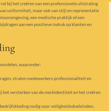
rol bij het creëren van een professionele uitstraling
 van uniformiteit, maar ook van stijl en representatie
antooromgeving, een medische praktijk of een
 bijdragen aan een positieve indruk op klanten en
ding
voordelen, waaronder:
ragen, stralen medewerkers professionaliteit en
j het versterken van de merkidentiteit en het creëren
 bedrijfskleding nodig voor veiligheidsdoeleinden,