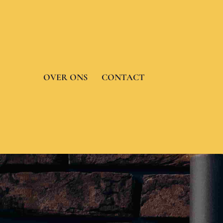
Skip
to
content
OVER ONS
CONTACT