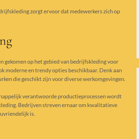
ijfskleding zorgt ervoor dat medewerkers zich op
ing
en gekomen op het gebied van bedrijfskleding voor
ook moderne en trendy opties beschikbaar. Denk aan
jurken die geschikt zijn voor diverse werkomgevingen.
happelijk verantwoorde productieprocessen wordt
skleding. Bedrijven streven ernaar om kwalitatieve
uvriendelijk is.