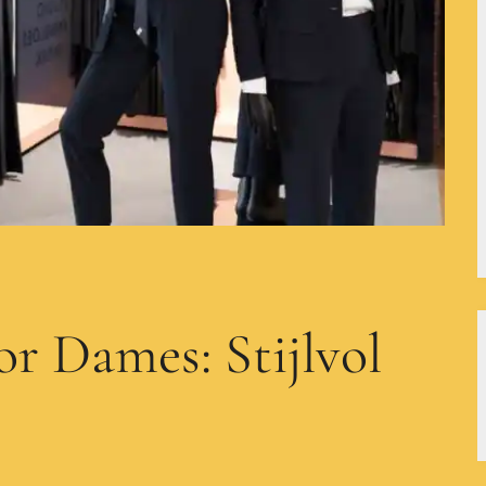
or Dames: Stijlvol