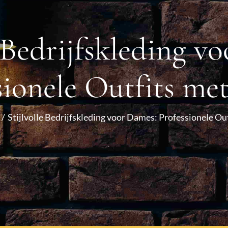
e Bedrijfskleding v
sionele Outfits met
Stijlvolle Bedrijfskleding voor Dames: Professionele Ou