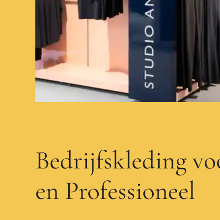
Bedrijfskleding vo
en Professioneel