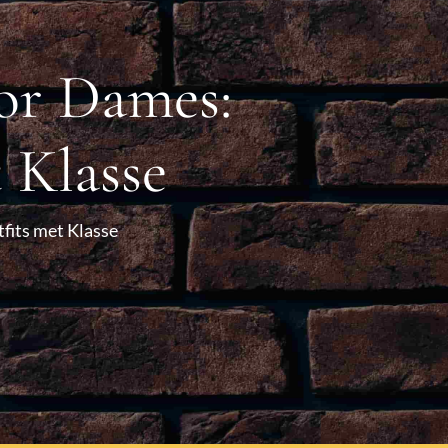
oor Dames:
 Klasse
tfits met Klasse