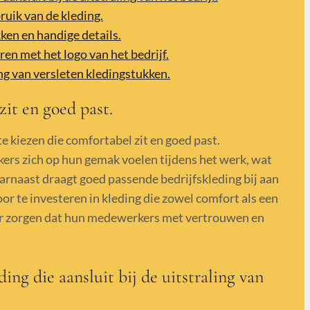
uik van de kleding.
ken en handige details.
ren met het logo van het bedrijf.
g van versleten kledingstukken.
zit en goed past.
e kiezen die comfortabel zit en goed past.
ers zich op hun gemak voelen tijdens het werk, wat
arnaast draagt goed passende bedrijfskleding bij aan
oor te investeren in kleding die zowel comfort als een
or zorgen dat hun medewerkers met vertrouwen en
ing die aansluit bij de uitstraling van