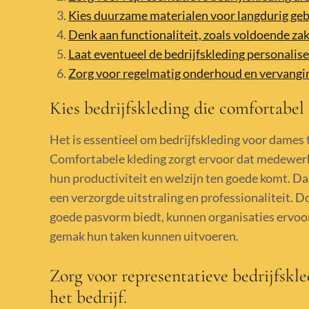
Kies duurzame materialen voor langdurig gebr
Denk aan functionaliteit, zoals voldoende zak
Laat eventueel de bedrijfskleding personalise
Zorg voor regelmatig onderhoud en vervangin
Kies bedrijfskleding die comfortabel 
Het is essentieel om bedrijfskleding voor dames t
Comfortabele kleding zorgt ervoor dat medewerk
hun productiviteit en welzijn ten goede komt. Da
een verzorgde uitstraling en professionaliteit. D
goede pasvorm biedt, kunnen organisaties ervo
gemak hun taken kunnen uitvoeren.
Zorg voor representatieve bedrijfskled
het bedrijf.