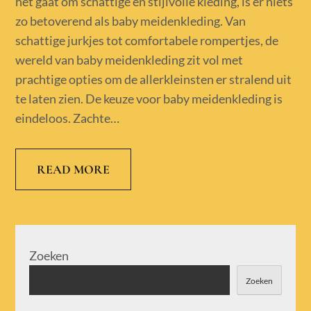
het gaat om schattige en stijlvolle kleding, is er niets
zo betoverend als baby meidenkleding. Van
schattige jurkjes tot comfortabele rompertjes, de
wereld van baby meidenkleding zit vol met
prachtige opties om de allerkleinsten er stralend uit
te laten zien. De keuze voor baby meidenkleding is
eindeloos. Zachte…
READ MORE
Zoeken
Zoeken