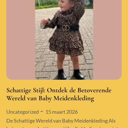
Schattige Stijl: Ontdek de Betoverende
Wereld van Baby Meidenkleding
Posted
15 maart 2026
Uncategorized
on
De Schattige Wereld van Baby Meidenkleding Als