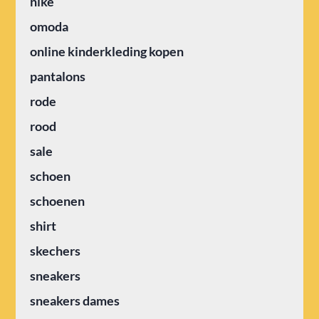
nike
omoda
online kinderkleding kopen
pantalons
rode
rood
sale
schoen
schoenen
shirt
skechers
sneakers
sneakers dames