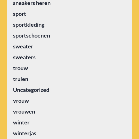
sneakers heren
sport
sportkleding
sportschoenen
sweater
sweaters
trouw
truien
Uncategorized
vrouw
vrouwen
winter
winterjas