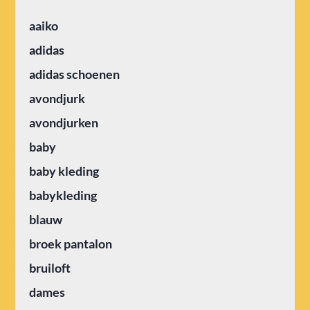
aaiko
adidas
adidas schoenen
avondjurk
avondjurken
baby
baby kleding
babykleding
blauw
broek pantalon
bruiloft
dames