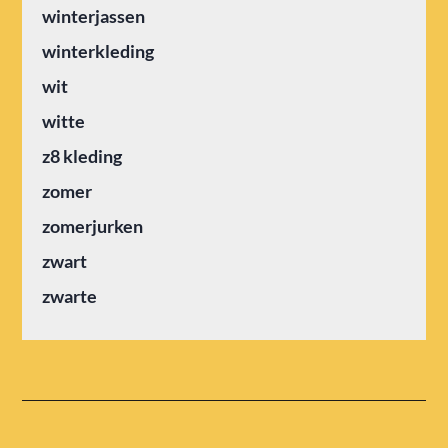
winterjassen
winterkleding
wit
witte
z8 kleding
zomer
zomerjurken
zwart
zwarte