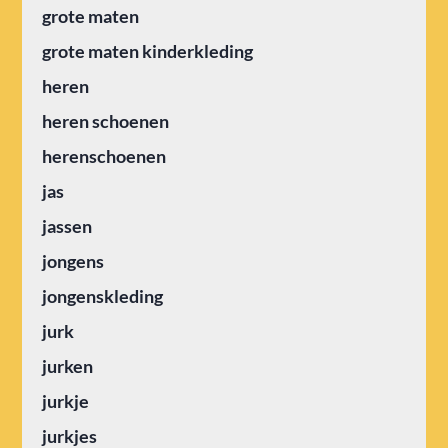
grote maten
grote maten kinderkleding
heren
heren schoenen
herenschoenen
jas
jassen
jongens
jongenskleding
jurk
jurken
jurkje
jurkjes