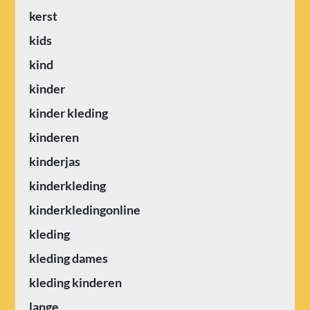
kerst
kids
kind
kinder
kinder kleding
kinderen
kinderjas
kinderkleding
kinderkledingonline
kleding
kleding dames
kleding kinderen
lange