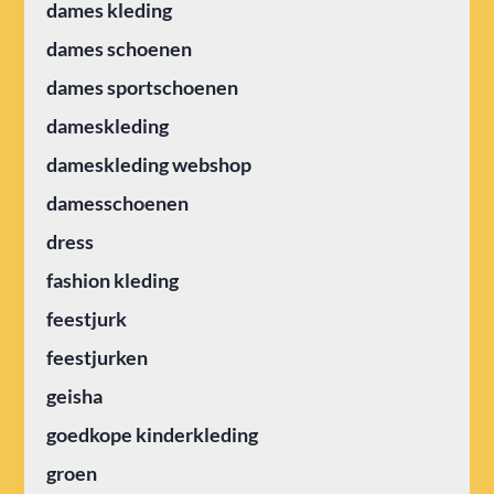
dames kleding
dames schoenen
dames sportschoenen
dameskleding
dameskleding webshop
damesschoenen
dress
fashion kleding
feestjurk
feestjurken
geisha
goedkope kinderkleding
groen