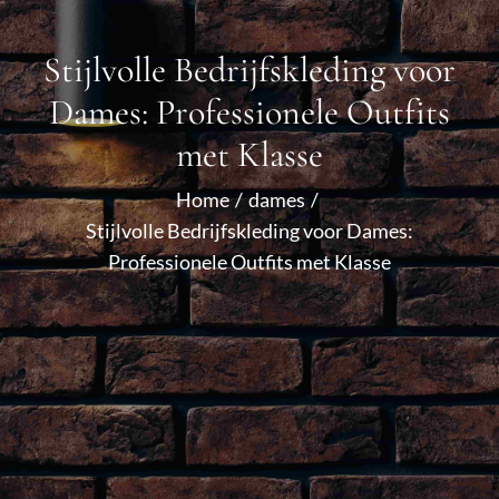
Stijlvolle Bedrijfskleding voor
Dames: Professionele Outfits
met Klasse
Home
dames
Stijlvolle Bedrijfskleding voor Dames:
Professionele Outfits met Klasse