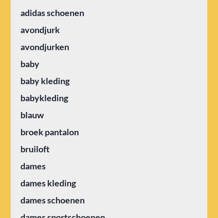
adidas schoenen
avondjurk
avondjurken
baby
baby kleding
babykleding
blauw
broek pantalon
bruiloft
dames
dames kleding
dames schoenen
dames sportschoenen