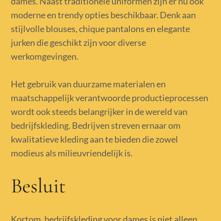
dames. Naast traditionele uniformen zijn er nu ook
moderne en trendy opties beschikbaar. Denk aan
stijlvolle blouses, chique pantalons en elegante
jurken die geschikt zijn voor diverse
werkomgevingen.
Het gebruik van duurzame materialen en
maatschappelijk verantwoorde productieprocessen
wordt ook steeds belangrijker in de wereld van
bedrijfskleding. Bedrijven streven ernaar om
kwalitatieve kleding aan te bieden die zowel
modieus als milieuvriendelijk is.
Besluit
Kortom, bedrijfskleding voor dames is niet alleen