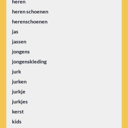
heren
heren schoenen
herenschoenen
jas
jassen
jongens
jongenskleding
jurk
jurken
jurkje
jurkjes
kerst
kids