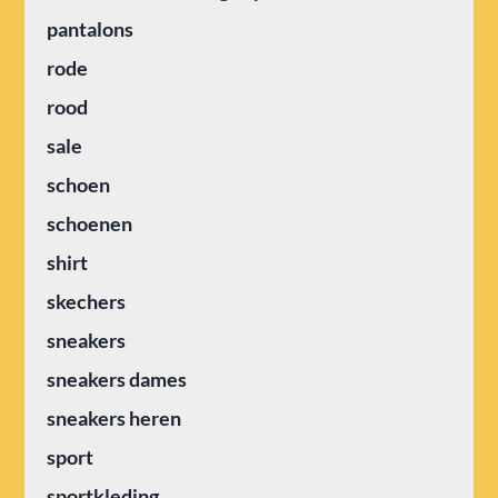
pantalons
rode
rood
sale
schoen
schoenen
shirt
skechers
sneakers
sneakers dames
sneakers heren
sport
sportkleding