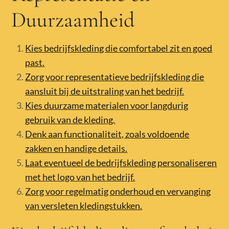
Duurzaamheid
Kies bedrijfskleding die comfortabel zit en goed
past.
Zorg voor representatieve bedrijfskleding die
aansluit bij de uitstraling van het bedrijf.
Kies duurzame materialen voor langdurig
gebruik van de kleding.
Denk aan functionaliteit, zoals voldoende
zakken en handige details.
Laat eventueel de bedrijfskleding personaliseren
met het logo van het bedrijf.
Zorg voor regelmatig onderhoud en vervanging
van versleten kledingstukken.