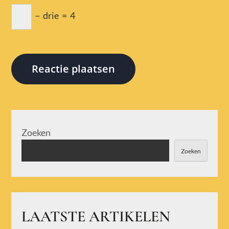
−
drie
=
4
Zoeken
Zoeken
LAATSTE ARTIKELEN