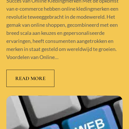
Succes van Online Kledingmerken Met de opkomst
van e-commerce hebben online kledingmerken een
revolutie teweeggebracht in de modewereld. Het
gemak van online shoppen, gecombineerd met een
breed scala aan keuzes en gepersonaliseerde
ervaringen, heeft consumenten aangetrokken en
merken in staat gesteld om wereldwijd te groeien.
Voordelen van Online…
READ MORE