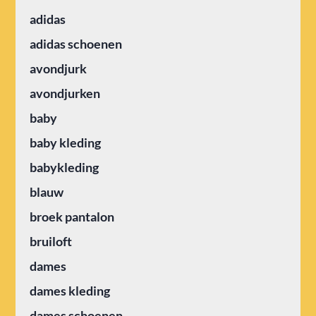
adidas
adidas schoenen
avondjurk
avondjurken
baby
baby kleding
babykleding
blauw
broek pantalon
bruiloft
dames
dames kleding
dames schoenen