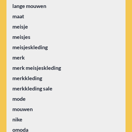
lange mouwen
maat
meisje
meisjes
meisjeskleding
merk
merk meisjeskleding
merkkleding
merkkleding sale
mode
mouwen
nike
omoda