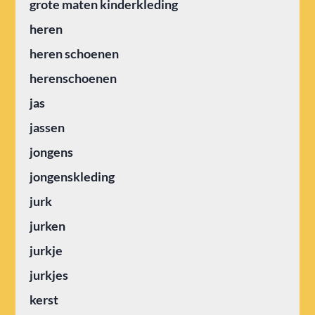
grote maten kinderkleding
heren
heren schoenen
herenschoenen
jas
jassen
jongens
jongenskleding
jurk
jurken
jurkje
jurkjes
kerst