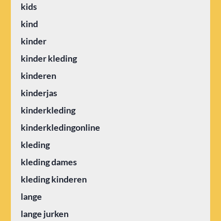
kids
kind
kinder
kinder kleding
kinderen
kinderjas
kinderkleding
kinderkledingonline
kleding
kleding dames
kleding kinderen
lange
lange jurken