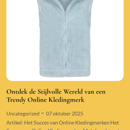
Ontdek de Stijlvolle Wereld van een
Trendy Online Kledingmerk
Posted
07 oktober 2025
Uncategorized
on
Artikel: Het Succes van Online Kledingmerken Het