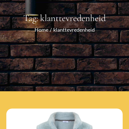
Tag:
klanttevredenheid
Home
klanttevredenheid