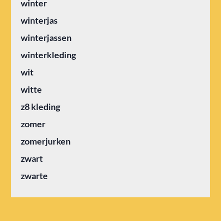
winter
winterjas
winterjassen
winterkleding
wit
witte
z8 kleding
zomer
zomerjurken
zwart
zwarte