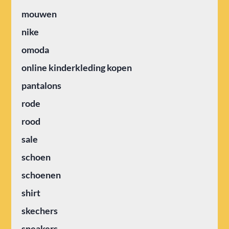
mouwen
nike
omoda
online kinderkleding kopen
pantalons
rode
rood
sale
schoen
schoenen
shirt
skechers
sneakers