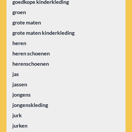
goedkope kinderkleding
groen
grote maten
grote maten kinderkleding
heren
heren schoenen
herenschoenen
jas
jassen
jongens
jongenskleding
jurk
jurken