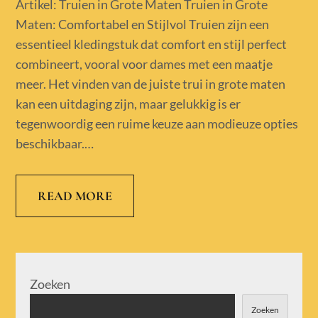
on
Artikel: Truien in Grote Maten Truien in Grote
Maten: Comfortabel en Stijlvol Truien zijn een
essentieel kledingstuk dat comfort en stijl perfect
combineert, vooral voor dames met een maatje
meer. Het vinden van de juiste trui in grote maten
kan een uitdaging zijn, maar gelukkig is er
tegenwoordig een ruime keuze aan modieuze opties
beschikbaar.…
READ MORE
Zoeken
Zoeken