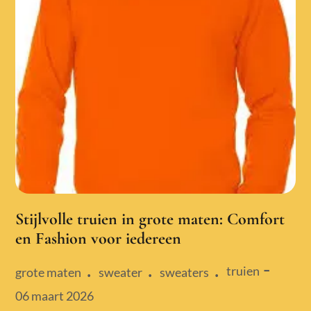
Stijlvolle truien in grote maten: Comfort
en Fashion voor iedereen
truien
grote maten
sweater
sweaters
Posted
06 maart 2026