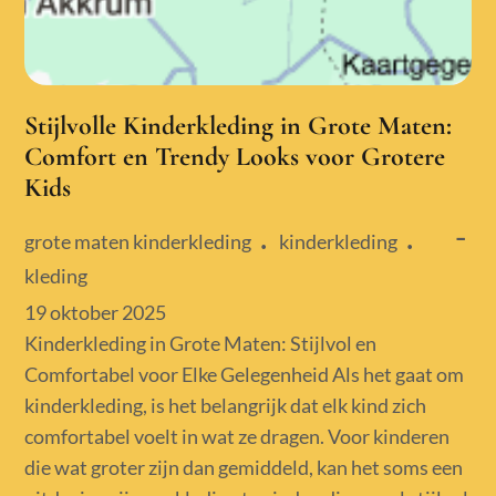
Stijlvolle Kinderkleding in Grote Maten:
Comfort en Trendy Looks voor Grotere
Kids
grote maten kinderkleding
kinderkleding
kleding
Posted
19 oktober 2025
on
Kinderkleding in Grote Maten: Stijlvol en
Comfortabel voor Elke Gelegenheid Als het gaat om
kinderkleding, is het belangrijk dat elk kind zich
comfortabel voelt in wat ze dragen. Voor kinderen
die wat groter zijn dan gemiddeld, kan het soms een