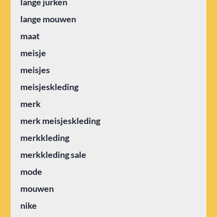
lange jurken
lange mouwen
maat
meisje
meisjes
meisjeskleding
merk
merk meisjeskleding
merkkleding
merkkleding sale
mode
mouwen
nike