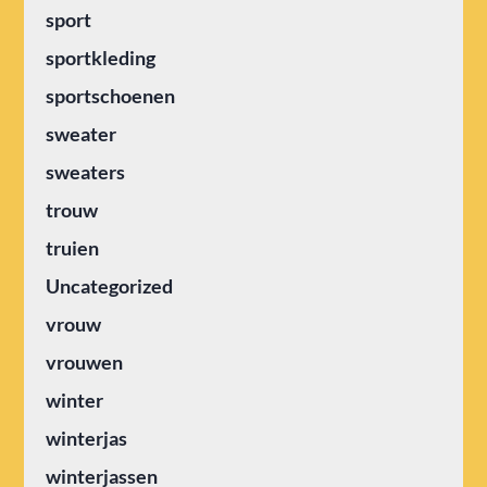
sport
sportkleding
sportschoenen
sweater
sweaters
trouw
truien
Uncategorized
vrouw
vrouwen
winter
winterjas
winterjassen