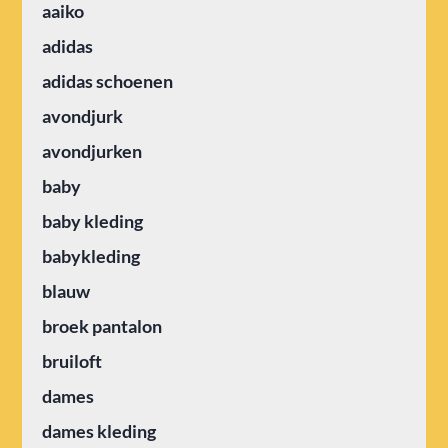
aaiko
adidas
adidas schoenen
avondjurk
avondjurken
baby
baby kleding
babykleding
blauw
broek pantalon
bruiloft
dames
dames kleding