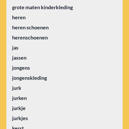
grote maten kinderkleding
heren
heren schoenen
herenschoenen
jas
jassen
jongens
jongenskleding
jurk
jurken
jurkje
jurkjes
kerst