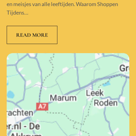
en meisjes van alle leeftijden. Waarom Shoppen
Tijdens…
READ MORE