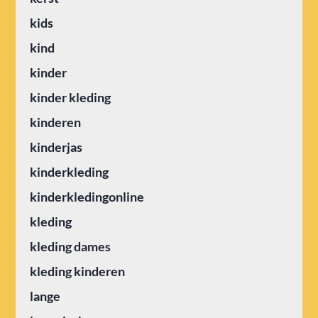
kids
kind
kinder
kinder kleding
kinderen
kinderjas
kinderkleding
kinderkledingonline
kleding
kleding dames
kleding kinderen
lange