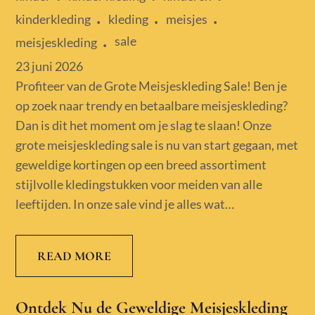
kinderkleding
kleding
meisjes
sale
meisjeskleding
Posted
23 juni 2026
on
Profiteer van de Grote Meisjeskleding Sale! Ben je
op zoek naar trendy en betaalbare meisjeskleding?
Dan is dit het moment om je slag te slaan! Onze
grote meisjeskleding sale is nu van start gegaan, met
geweldige kortingen op een breed assortiment
stijlvolle kledingstukken voor meiden van alle
leeftijden. In onze sale vind je alles wat…
READ MORE
Ontdek Nu de Geweldige Meisjeskleding