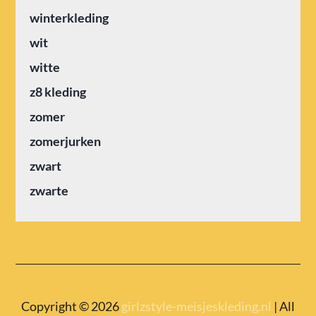
winterkleding
wit
witte
z8 kleding
zomer
zomerjurken
zwart
zwarte
Copyright © 2026
girlzstyle-meisjeskleding.nl
| All