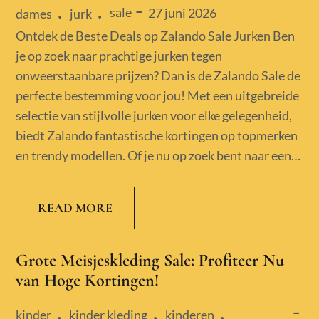
sale
Posted
27 juni 2026
dames
jurk
on
Ontdek de Beste Deals op Zalando Sale Jurken Ben
je op zoek naar prachtige jurken tegen
onweerstaanbare prijzen? Dan is de Zalando Sale de
perfecte bestemming voor jou! Met een uitgebreide
selectie van stijlvolle jurken voor elke gelegenheid,
biedt Zalando fantastische kortingen op topmerken
en trendy modellen. Of je nu op zoek bent naar een…
READ MORE
Grote Meisjeskleding Sale: Profiteer Nu
van Hoge Kortingen!
kinder
kinder kleding
kinderen