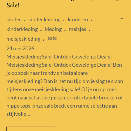
Sale!
kinder
kinder kleding
kinderen
kinderkleding
kleding
meisjes
sale
meisjeskleding
Posted
24 mei 2026
on
Meisjeskleding Sale: Ontdek Geweldige Deals!
Meisjeskleding Sale: Ontdek Geweldige Deals! Ben
je op zoek naar trendy en betaalbare
meisjeskleding? Dan is het nu tijd om je slag te slaan
tijdens onze meisjeskleding sale! Of je nu op zoek
bent naar schattige jurken, comfortabele broeken of
hippe tops, onze sale biedt een ruime selectie aan
stijlvolle…