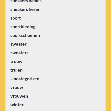
sneakers dames
sneakers heren
sport
sportkleding
sportschoenen
sweater
sweaters
trouw
truien
Uncategorized
vrouw
vrouwen
winter