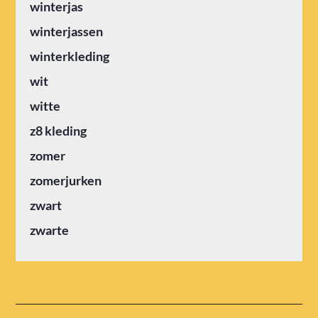
winterjas
winterjassen
winterkleding
wit
witte
z8 kleding
zomer
zomerjurken
zwart
zwarte