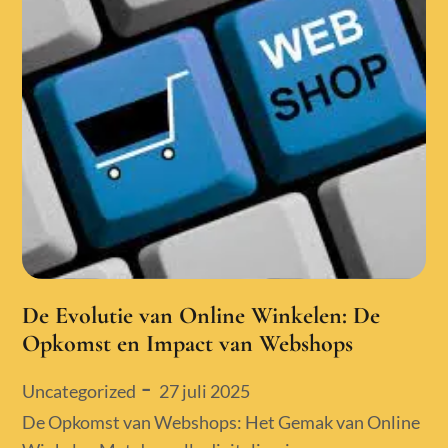
De Evolutie van Online Winkelen: De
Opkomst en Impact van Webshops
Posted
27 juli 2025
Uncategorized
on
De Opkomst van Webshops: Het Gemak van Online