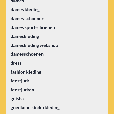
dames
dames kleding
dames schoenen
dames sportschoenen
dameskleding
dameskleding webshop
damesschoenen
dress
fashion kleding
feestjurk
feestjurken
geisha
goedkope kinderkleding