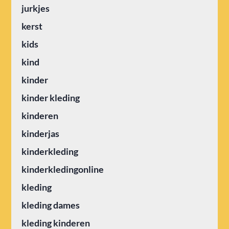
jurkjes
kerst
kids
kind
kinder
kinder kleding
kinderen
kinderjas
kinderkleding
kinderkledingonline
kleding
kleding dames
kleding kinderen