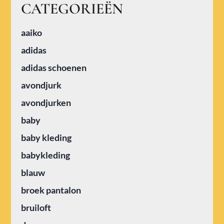
CATEGORIEËN
aaiko
adidas
adidas schoenen
avondjurk
avondjurken
baby
baby kleding
babykleding
blauw
broek pantalon
bruiloft