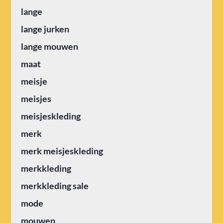
lange
lange jurken
lange mouwen
maat
meisje
meisjes
meisjeskleding
merk
merk meisjeskleding
merkkleding
merkkleding sale
mode
mouwen