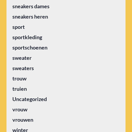
sneakers dames
sneakers heren
sport
sportkleding
sportschoenen
sweater
sweaters
trouw
truien
Uncategorized
vrouw
vrouwen
winter