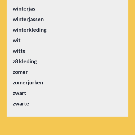
winterjas
winterjassen
winterkleding
wit
witte
z8 kleding
zomer
zomerjurken
zwart
zwarte