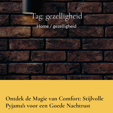
Tag:
gezelligheid
Home
gezelligheid
Ontdek de Magie van Comfort: Stijlvolle
Pyjama’s voor een Goede Nachtrust