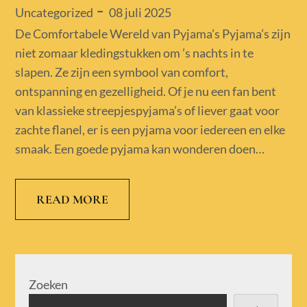
Posted
08 juli 2025
Uncategorized
on
De Comfortabele Wereld van Pyjama’s Pyjama’s zijn
niet zomaar kledingstukken om ’s nachts in te
slapen. Ze zijn een symbool van comfort,
ontspanning en gezelligheid. Of je nu een fan bent
van klassieke streepjespyjama’s of liever gaat voor
zachte flanel, er is een pyjama voor iedereen en elke
smaak. Een goede pyjama kan wonderen doen…
READ MORE
Zoeken