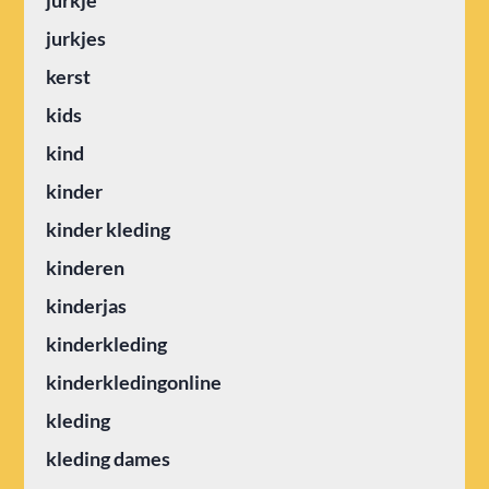
jurkje
jurkjes
kerst
kids
kind
kinder
kinder kleding
kinderen
kinderjas
kinderkleding
kinderkledingonline
kleding
kleding dames