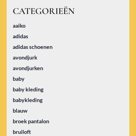
CATEGORIEËN
aaiko
adidas
adidas schoenen
avondjurk
avondjurken
baby
baby kleding
babykleding
blauw
broek pantalon
bruiloft