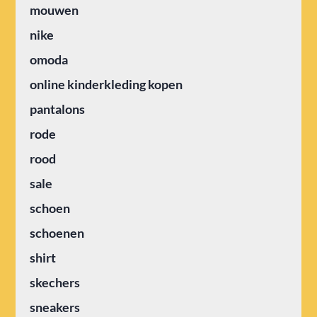
mouwen
nike
omoda
online kinderkleding kopen
pantalons
rode
rood
sale
schoen
schoenen
shirt
skechers
sneakers