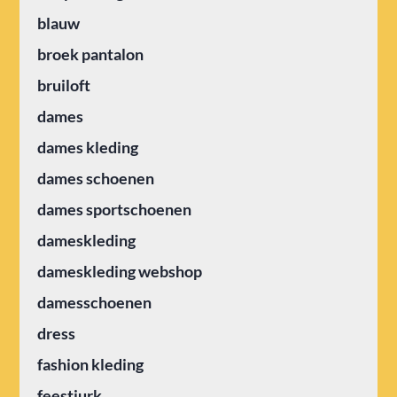
blauw
broek pantalon
bruiloft
dames
dames kleding
dames schoenen
dames sportschoenen
dameskleding
dameskleding webshop
damesschoenen
dress
fashion kleding
feestjurk