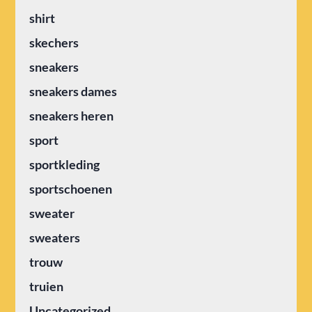
shirt
skechers
sneakers
sneakers dames
sneakers heren
sport
sportkleding
sportschoenen
sweater
sweaters
trouw
truien
Uncategorized