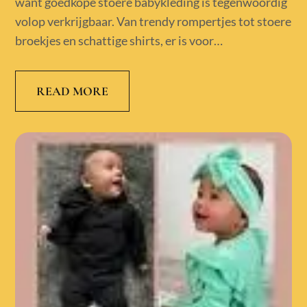
want goedkope stoere babykleding is tegenwoordig
volop verkrijgbaar. Van trendy rompertjes tot stoere
broekjes en schattige shirts, er is voor…
READ MORE