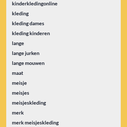
kinderkledingonline
kleding
kleding dames
kleding kinderen
lange
lange jurken
lange mouwen
maat
meisje
meisjes
meisjeskleding
merk
merk meisjeskleding