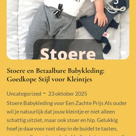
Stoere en Betaalbare Babykleding:
Goedkope Stijl voor Kleintjes
Posted
23 oktober 2025
Uncategorized
on
Stoere Babykleding voor Een Zachte Prijs Als ouder
wil je natuurlijk dat jouw kleintje er niet alleen
schattig uitziet, maar ook stoer en hip. Gelukkig
hoef je daarvoor niet diep in de buidel te tasten,