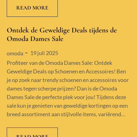
READ MORE
Ontdek de Geweldige Deals tijdens de
Omoda Dames Sale
Posted
19 juli 2025
omoda
on
Profiteer van de Omoda Dames Sale: Ontdek
Geweldige Deals op Schoenen en Accessoires! Ben
je op zoek naar trendy schoenen en accessoires voor
dames tegen scherpe prijzen? Dan is de Omoda
Dames Sale de perfecte plek voor jou! Tijdens deze
sale kun je genieten van geweldige kortingen op een
breed assortiment aan stijlvolle items, variërend…
READ MORE