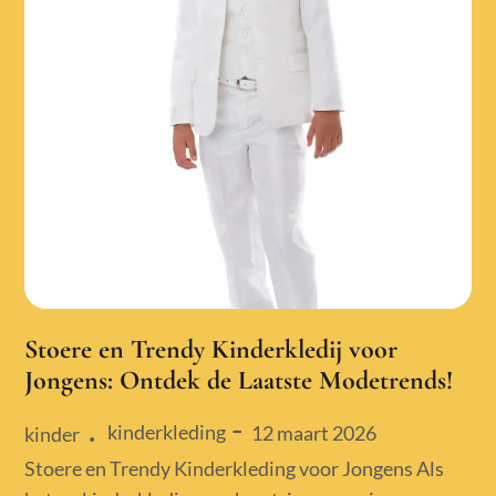
Stoere en Trendy Kinderkledij voor
Jongens: Ontdek de Laatste Modetrends!
kinderkleding
Posted
12 maart 2026
kinder
on
Stoere en Trendy Kinderkleding voor Jongens Als