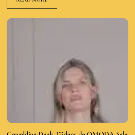
Geweldige Deals Tijdens de OMODA Sale