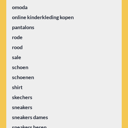
omoda
online kinderkleding kopen
pantalons
rode
rood
sale
schoen
schoenen
shirt
skechers
sneakers
sneakers dames
sneakers heren