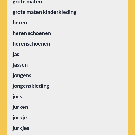
grote maten
grote maten kinderkleding
heren
heren schoenen
herenschoenen
jas
jassen
jongens
jongenskleding
jurk
jurken
jurkje
jurkjes