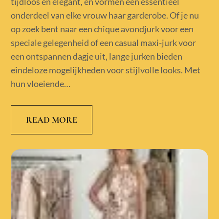
tijdloos en elegant, en vormen een essentieel
onderdeel van elke vrouw haar garderobe. Of je nu
op zoek bent naar een chique avondjurk voor een
speciale gelegenheid of een casual maxi-jurk voor
een ontspannen dagje uit, lange jurken bieden
eindeloze mogelijkheden voor stijlvolle looks. Met
hun vloeiende…
READ MORE