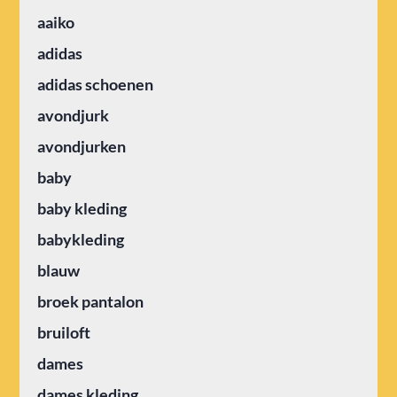
aaiko
adidas
adidas schoenen
avondjurk
avondjurken
baby
baby kleding
babykleding
blauw
broek pantalon
bruiloft
dames
dames kleding