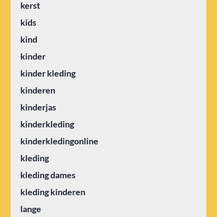
kerst
kids
kind
kinder
kinder kleding
kinderen
kinderjas
kinderkleding
kinderkledingonline
kleding
kleding dames
kleding kinderen
lange