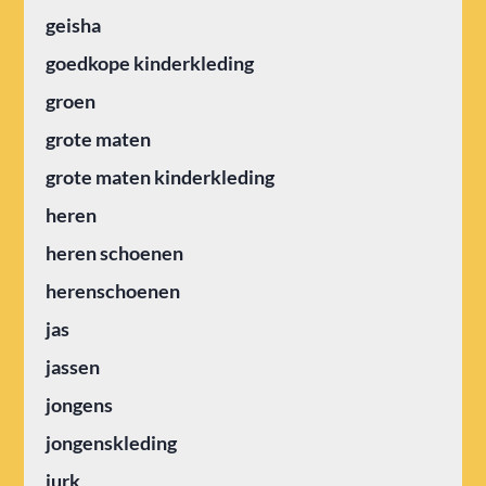
geisha
goedkope kinderkleding
groen
grote maten
grote maten kinderkleding
heren
heren schoenen
herenschoenen
jas
jassen
jongens
jongenskleding
jurk