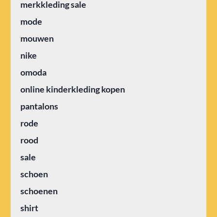
merkkleding sale
mode
mouwen
nike
omoda
online kinderkleding kopen
pantalons
rode
rood
sale
schoen
schoenen
shirt