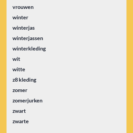
vrouwen
winter
winterjas
winterjassen
winterkleding
wit
witte
z8 kleding
zomer
zomerjurken
zwart
zwarte