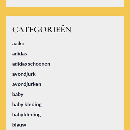
CATEGORIEËN
aaiko
adidas
adidas schoenen
avondjurk
avondjurken
baby
baby kleding
babykleding
blauw