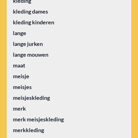
kleding
kleding dames
kleding kinderen
lange
lange jurken
lange mouwen
maat
meisje
meisjes
meisjeskleding
merk
merk meisjeskleding
merkkleding