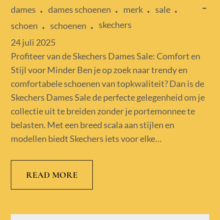
dames
dames schoenen
merk
sale
skechers
schoen
schoenen
Posted
24 juli 2025
on
Profiteer van de Skechers Dames Sale: Comfort en
Stijl voor Minder Ben je op zoek naar trendy en
comfortabele schoenen van topkwaliteit? Dan is de
Skechers Dames Sale de perfecte gelegenheid om je
collectie uit te breiden zonder je portemonnee te
belasten. Met een breed scala aan stijlen en
modellen biedt Skechers iets voor elke…
READ MORE