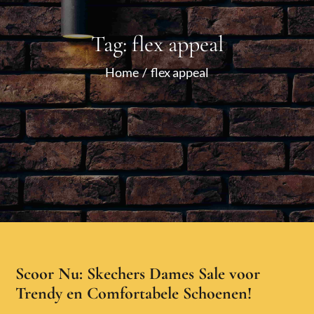
Tag:
flex appeal
Home
flex appeal
Scoor Nu: Skechers Dames Sale voor
Trendy en Comfortabele Schoenen!