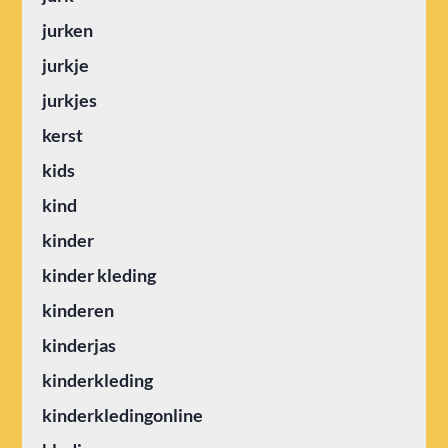
jurken
jurkje
jurkjes
kerst
kids
kind
kinder
kinder kleding
kinderen
kinderjas
kinderkleding
kinderkledingonline