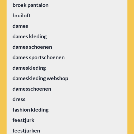
broek pantalon
bruiloft
dames
dames kleding
dames schoenen
dames sportschoenen
dameskleding
dameskleding webshop
damesschoenen
dress
fashion kleding
feestjurk
feestjurken