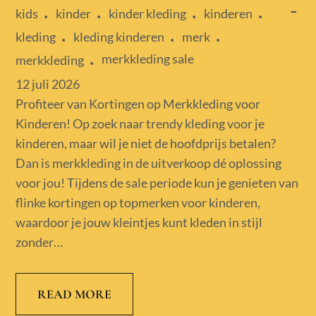
kids
kinder
kinder kleding
kinderen
kleding
kleding kinderen
merk
merkkleding sale
merkkleding
Posted
12 juli 2026
on
Profiteer van Kortingen op Merkkleding voor
Kinderen! Op zoek naar trendy kleding voor je
kinderen, maar wil je niet de hoofdprijs betalen?
Dan is merkkleding in de uitverkoop dé oplossing
voor jou! Tijdens de sale periode kun je genieten van
flinke kortingen op topmerken voor kinderen,
waardoor je jouw kleintjes kunt kleden in stijl
zonder…
READ MORE