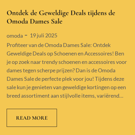
Ontdek de Geweldige Deals tijdens de
Omoda Dames Sale
Posted
19 juli 2025
omoda
on
Profiteer van de Omoda Dames Sale: Ontdek
Geweldige Deals op Schoenen en Accessoires! Ben
je op zoek naar trendy schoenen en accessoires voor
dames tegen scherpe prijzen? Dan is de Omoda
Dames Sale de perfecte plek voor jou! Tijdens deze
sale kun je genieten van geweldige kortingen op een
breed assortiment aan stijlvolle items, variërend…
READ MORE