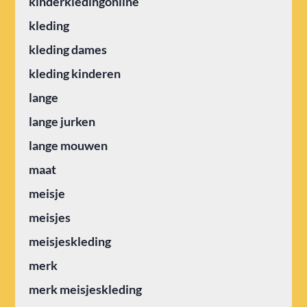
kinderkledingonline
kleding
kleding dames
kleding kinderen
lange
lange jurken
lange mouwen
maat
meisje
meisjes
meisjeskleding
merk
merk meisjeskleding