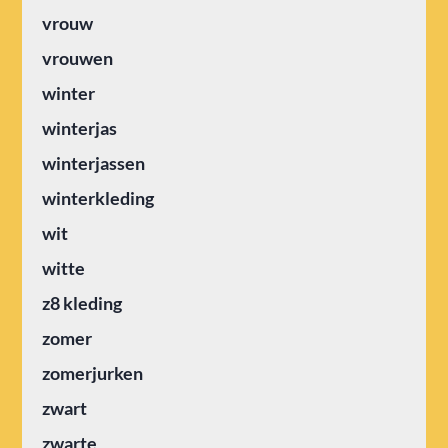
vrouw
vrouwen
winter
winterjas
winterjassen
winterkleding
wit
witte
z8 kleding
zomer
zomerjurken
zwart
zwarte