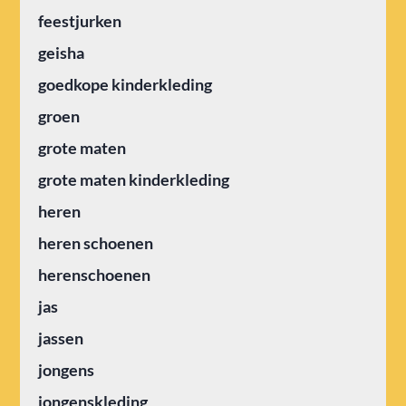
feestjurken
geisha
goedkope kinderkleding
groen
grote maten
grote maten kinderkleding
heren
heren schoenen
herenschoenen
jas
jassen
jongens
jongenskleding