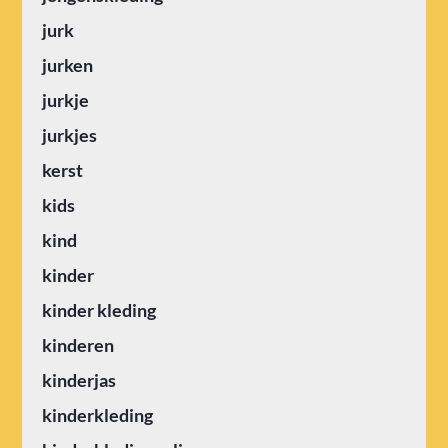
jurk
jurken
jurkje
jurkjes
kerst
kids
kind
kinder
kinder kleding
kinderen
kinderjas
kinderkleding