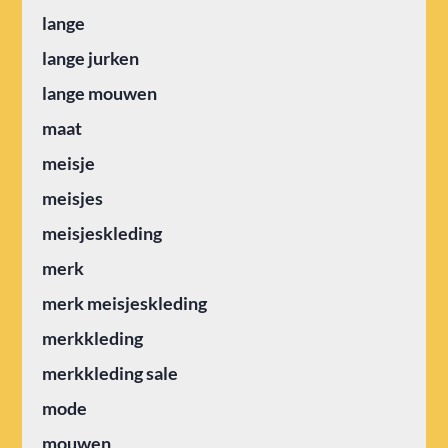
lange
lange jurken
lange mouwen
maat
meisje
meisjes
meisjeskleding
merk
merk meisjeskleding
merkkleding
merkkleding sale
mode
mouwen