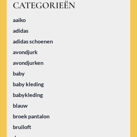
CATEGORIEËN
aaiko
adidas
adidas schoenen
avondjurk
avondjurken
baby
baby kleding
babykleding
blauw
broek pantalon
bruiloft