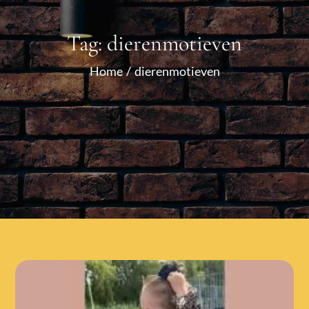
Tag:
dierenmotieven
Home
dierenmotieven