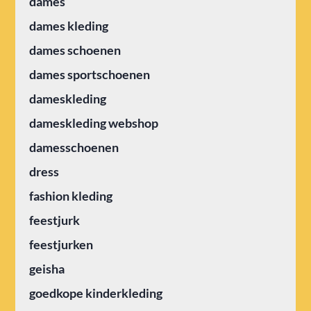
dames
dames kleding
dames schoenen
dames sportschoenen
dameskleding
dameskleding webshop
damesschoenen
dress
fashion kleding
feestjurk
feestjurken
geisha
goedkope kinderkleding