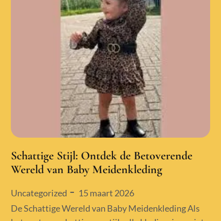
Schattige Stijl: Ontdek de Betoverende
Wereld van Baby Meidenkleding
Posted
15 maart 2026
Uncategorized
on
De Schattige Wereld van Baby Meidenkleding Als