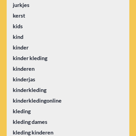
jurkjes
kerst
kids
kind
kinder
kinder kleding
kinderen
kinderjas
kinderkleding
kinderkledingonline
kleding
kleding dames
kleding kinderen