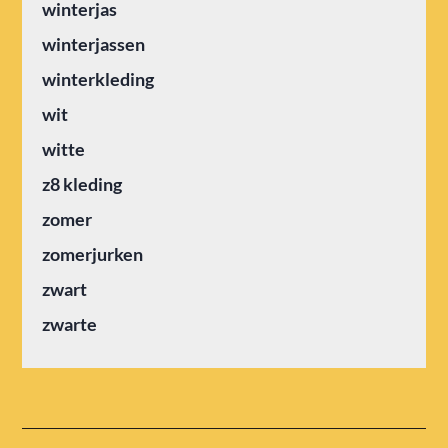
winterjas
winterjassen
winterkleding
wit
witte
z8 kleding
zomer
zomerjurken
zwart
zwarte