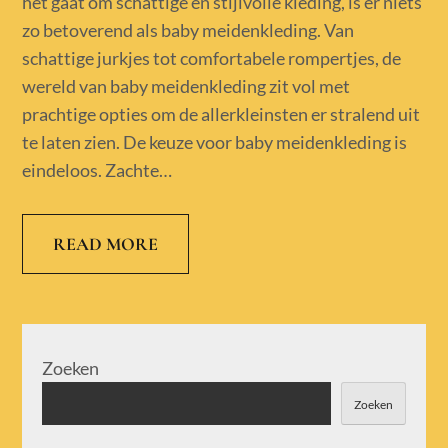
het gaat om schattige en stijlvolle kleding, is er niets
zo betoverend als baby meidenkleding. Van
schattige jurkjes tot comfortabele rompertjes, de
wereld van baby meidenkleding zit vol met
prachtige opties om de allerkleinsten er stralend uit
te laten zien. De keuze voor baby meidenkleding is
eindeloos. Zachte…
READ MORE
Zoeken
Zoeken