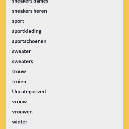
sneakers dames
sneakers heren
sport
sportkleding
sportschoenen
sweater
sweaters
trouw
truien
Uncategorized
vrouw
vrouwen
winter