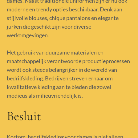
dames. Naast traditionele uniformen zijn er nu ook
moderne en trendy opties beschikbaar. Denk aan
stijlvolle blouses, chique pantalons en elegante
jurken die geschikt zijn voor diverse
werkomgevingen.
Het gebruik van duurzame materialen en
maatschappelijk verantwoorde productieprocessen
wordt ook steeds belangrijker in de wereld van
bedrijfskleding. Bedrijven streven ernaar om
kwalitatieve kleding aan te bieden die zowel
modieus als milieuvriendelijk is.
Besluit
Kortom, bedrijfskleding voor dames is niet alleen