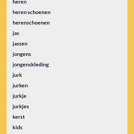
heren
heren schoenen
herenschoenen
jas
jassen
jongens
jongenskleding
jurk
jurken
jurkje
jurkjes
kerst
kids