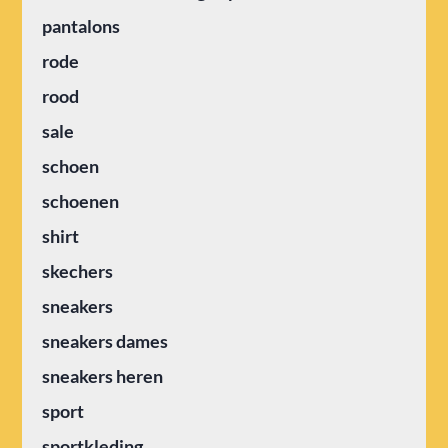
pantalons
rode
rood
sale
schoen
schoenen
shirt
skechers
sneakers
sneakers dames
sneakers heren
sport
sportkleding