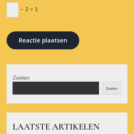
−
2
=
1
Zoeken
Zoeken
LAATSTE ARTIKELEN