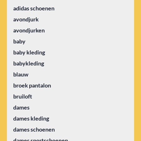
adidas schoenen
avondjurk
avondjurken
baby
baby kleding
babykleding
blauw
broek pantalon
bruiloft
dames
dames kleding
dames schoenen
dames sportschoenen