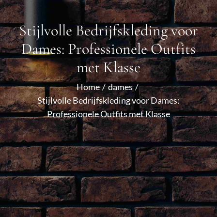
Stijlvolle Bedrijfskleding voor
Dames: Professionele Outfits
met Klasse
Home
dames
Stijlvolle Bedrijfskleding voor Dames:
Professionele Outfits met Klasse