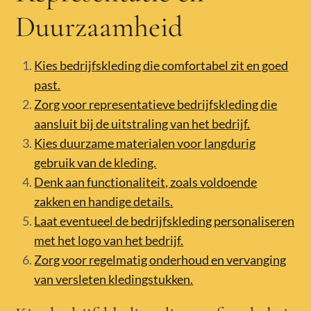
Duurzaamheid
Kies bedrijfskleding die comfortabel zit en goed
past.
Zorg voor representatieve bedrijfskleding die
aansluit bij de uitstraling van het bedrijf.
Kies duurzame materialen voor langdurig
gebruik van de kleding.
Denk aan functionaliteit, zoals voldoende
zakken en handige details.
Laat eventueel de bedrijfskleding personaliseren
met het logo van het bedrijf.
Zorg voor regelmatig onderhoud en vervanging
van versleten kledingstukken.