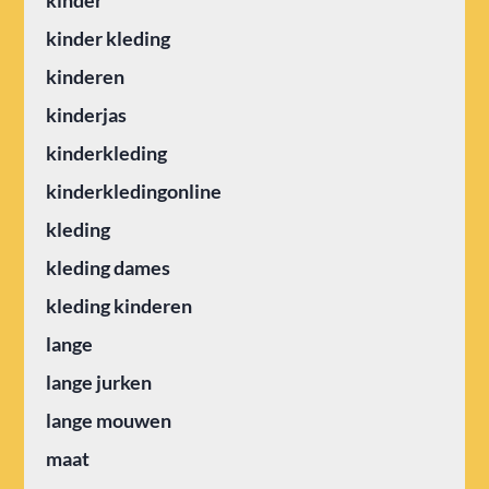
kinder
kinder kleding
kinderen
kinderjas
kinderkleding
kinderkledingonline
kleding
kleding dames
kleding kinderen
lange
lange jurken
lange mouwen
maat