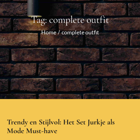
Tag:
complete outfit
Home
complete outfit
Trendy en Stijlvol: Het Set Jurkje als
Mode Must-have