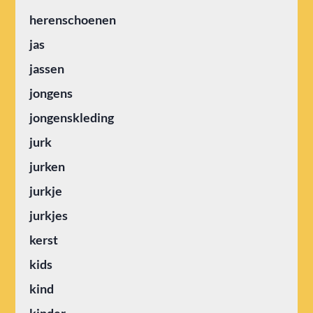
herenschoenen
jas
jassen
jongens
jongenskleding
jurk
jurken
jurkje
jurkjes
kerst
kids
kind