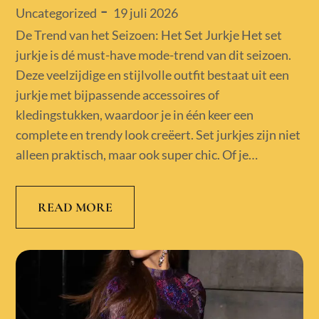
Posted
19 juli 2026
Uncategorized
on
De Trend van het Seizoen: Het Set Jurkje Het set
jurkje is dé must-have mode-trend van dit seizoen.
Deze veelzijdige en stijlvolle outfit bestaat uit een
jurkje met bijpassende accessoires of
kledingstukken, waardoor je in één keer een
complete en trendy look creëert. Set jurkjes zijn niet
alleen praktisch, maar ook super chic. Of je…
READ MORE