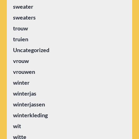
sweater
sweaters
trouw
truien
Uncategorized
vrouw
vrouwen
winter
winterjas
winterjassen
winterkleding
wit
witte