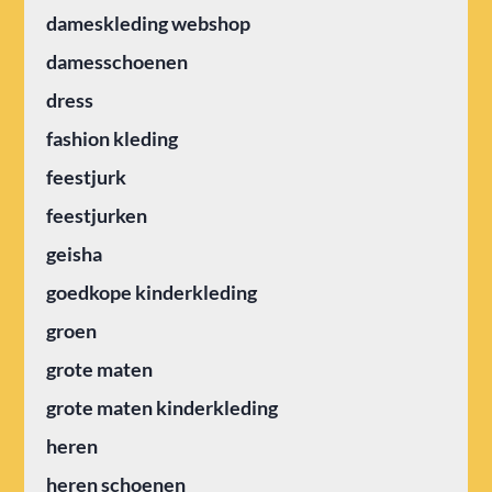
dameskleding webshop
damesschoenen
dress
fashion kleding
feestjurk
feestjurken
geisha
goedkope kinderkleding
groen
grote maten
grote maten kinderkleding
heren
heren schoenen