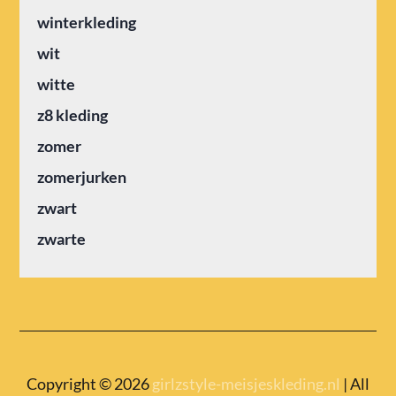
winterkleding
wit
witte
z8 kleding
zomer
zomerjurken
zwart
zwarte
Copyright © 2026
girlzstyle-meisjeskleding.nl
| All