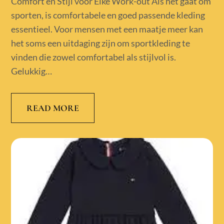
Comfort en Stijl voor Elke Work-out Als het gaat om
sporten, is comfortabele en goed passende kleding
essentieel. Voor mensen met een maatje meer kan
het soms een uitdaging zijn om sportkleding te
vinden die zowel comfortabel als stijlvol is.
Gelukkig…
READ MORE