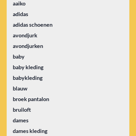
aaiko
adidas
adidas schoenen
avondjurk
avondjurken
baby
baby kleding
babykleding
blauw
broek pantalon
bruiloft
dames
dames kleding