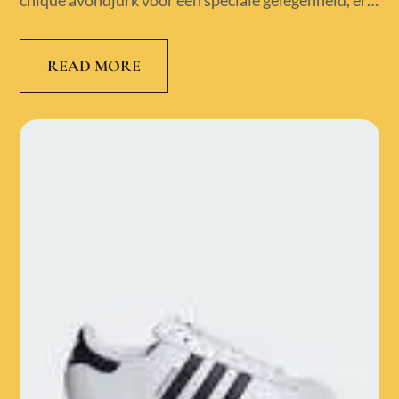
chique avondjurk voor een speciale gelegenheid, er…
READ MORE