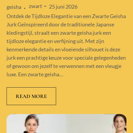
zwart
Posted
25 juni 2026
geisha
on
Ontdek de Tijdloze Elegantie van een Zwarte Geisha
Jurk Geïnspireerd door de traditionele Japanse
kledingstijl, straalt een zwarte geisha jurk een
tijdloze elegantie en verfijning uit. Met zijn
kenmerkende details en vloeiende silhouet is deze
jurk een prachtige keuze voor speciale gelegenheden
of gewoon om jezelf te verwennen met een vleugje
luxe. Een zwarte geisha…
READ MORE