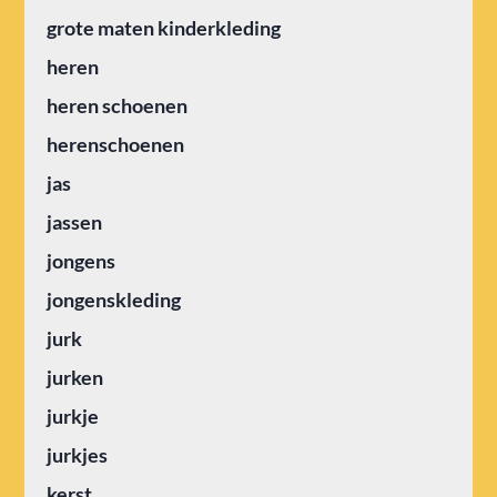
grote maten kinderkleding
heren
heren schoenen
herenschoenen
jas
jassen
jongens
jongenskleding
jurk
jurken
jurkje
jurkjes
kerst