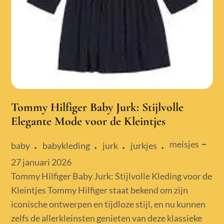
Tommy Hilfiger Baby Jurk: Stijlvolle
Elegante Mode voor de Kleintjes
meisjes
baby
babykleding
jurk
jurkjes
Posted
27 januari 2026
on
Tommy Hilfiger Baby Jurk: Stijlvolle Kleding voor de
Kleintjes Tommy Hilfiger staat bekend om zijn
iconische ontwerpen en tijdloze stijl, en nu kunnen
zelfs de allerkleinsten genieten van deze klassieke