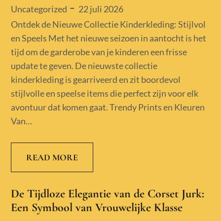
Posted
22 juli 2026
Uncategorized
on
Ontdek de Nieuwe Collectie Kinderkleding: Stijlvol
en Speels Met het nieuwe seizoen in aantocht is het
tijd om de garderobe van je kinderen een frisse
update te geven. De nieuwste collectie
kinderkleding is gearriveerd en zit boordevol
stijlvolle en speelse items die perfect zijn voor elk
avontuur dat komen gaat. Trendy Prints en Kleuren
Van…
READ MORE
De Tijdloze Elegantie van de Corset Jurk:
Een Symbool van Vrouwelijke Klasse