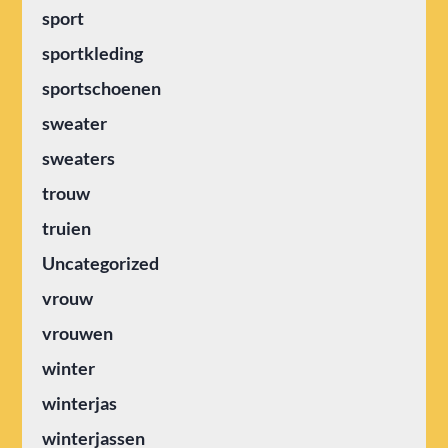
sport
sportkleding
sportschoenen
sweater
sweaters
trouw
truien
Uncategorized
vrouw
vrouwen
winter
winterjas
winterjassen