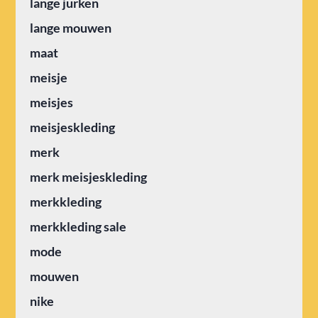
lange jurken
lange mouwen
maat
meisje
meisjes
meisjeskleding
merk
merk meisjeskleding
merkkleding
merkkleding sale
mode
mouwen
nike