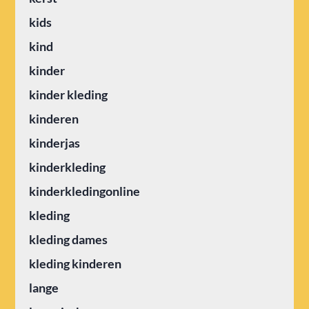
kids
kind
kinder
kinder kleding
kinderen
kinderjas
kinderkleding
kinderkledingonline
kleding
kleding dames
kleding kinderen
lange