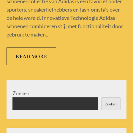
schoenencollectie van Adidas is een favoriet onder
sporters, sneakerliefhebbers en fashionista’s over
de hele wereld. Innovatieve Technologie Adidas
schoenen combineren stijl met functionaliteit door
gebruik te maken…
READ MORE
Zoeken
Zoeken