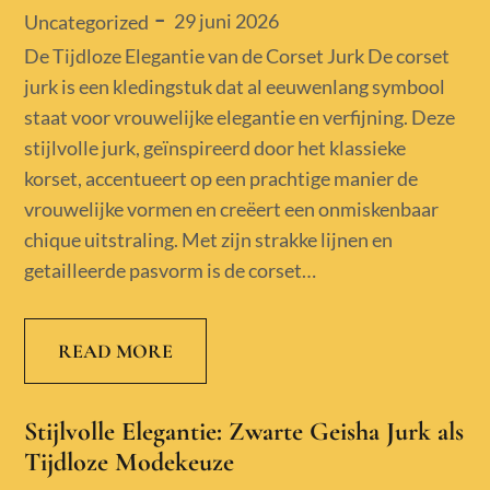
Posted
29 juni 2026
Uncategorized
on
De Tijdloze Elegantie van de Corset Jurk De corset
jurk is een kledingstuk dat al eeuwenlang symbool
staat voor vrouwelijke elegantie en verfijning. Deze
stijlvolle jurk, geïnspireerd door het klassieke
korset, accentueert op een prachtige manier de
vrouwelijke vormen en creëert een onmiskenbaar
chique uitstraling. Met zijn strakke lijnen en
getailleerde pasvorm is de corset…
READ MORE
Stijlvolle Elegantie: Zwarte Geisha Jurk als
Tijdloze Modekeuze