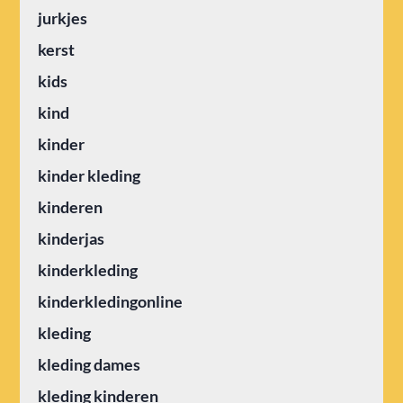
jurkjes
kerst
kids
kind
kinder
kinder kleding
kinderen
kinderjas
kinderkleding
kinderkledingonline
kleding
kleding dames
kleding kinderen