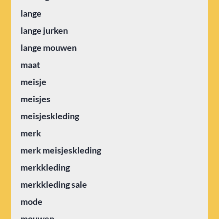
lange
lange jurken
lange mouwen
maat
meisje
meisjes
meisjeskleding
merk
merk meisjeskleding
merkkleding
merkkleding sale
mode
mouwen