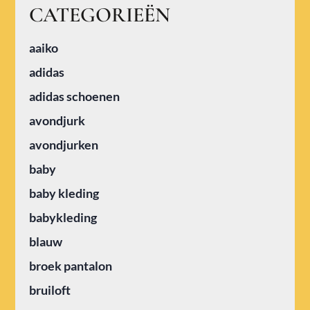
CATEGORIEËN
aaiko
adidas
adidas schoenen
avondjurk
avondjurken
baby
baby kleding
babykleding
blauw
broek pantalon
bruiloft