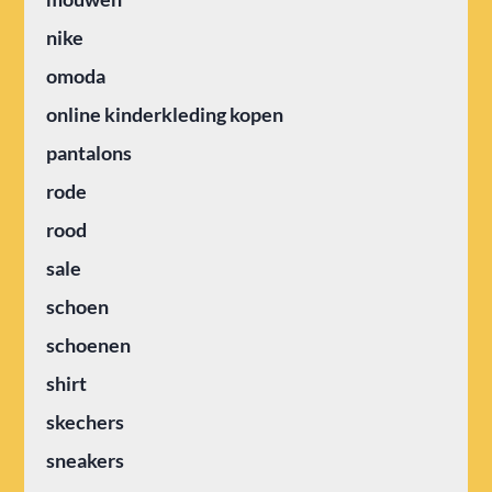
nike
omoda
online kinderkleding kopen
pantalons
rode
rood
sale
schoen
schoenen
shirt
skechers
sneakers