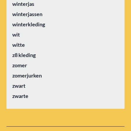
winterjas
winterjassen
winterkleding
wit
witte
z8 kleding
zomer
zomerjurken
zwart
zwarte