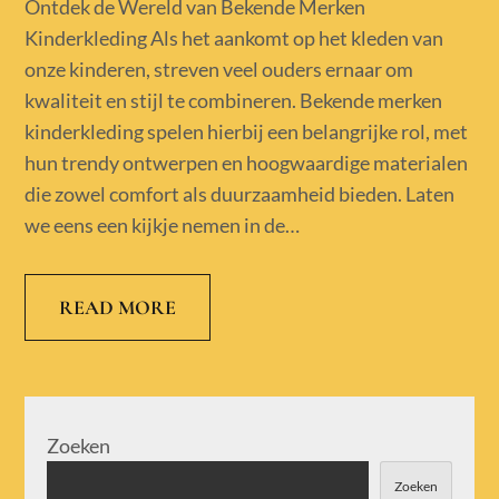
on
Ontdek de Wereld van Bekende Merken
Kinderkleding Als het aankomt op het kleden van
onze kinderen, streven veel ouders ernaar om
kwaliteit en stijl te combineren. Bekende merken
kinderkleding spelen hierbij een belangrijke rol, met
hun trendy ontwerpen en hoogwaardige materialen
die zowel comfort als duurzaamheid bieden. Laten
we eens een kijkje nemen in de…
READ MORE
Zoeken
Zoeken