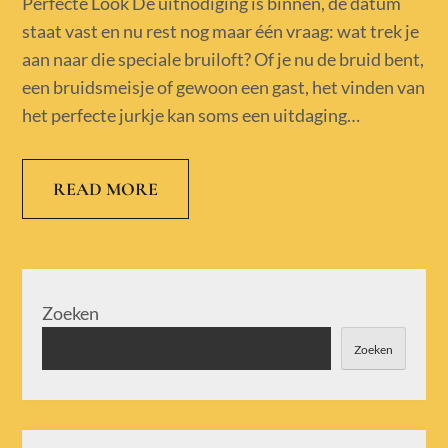
Perfecte Look De uitnodiging is binnen, de datum
staat vast en nu rest nog maar één vraag: wat trek je
aan naar die speciale bruiloft? Of je nu de bruid bent,
een bruidsmeisje of gewoon een gast, het vinden van
het perfecte jurkje kan soms een uitdaging…
READ MORE
Zoeken
Zoeken