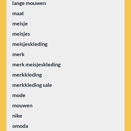
lange mouwen
maat
meisje
meisjes
meisjeskleding
merk
merk meisjeskleding
merkkleding
merkkleding sale
mode
mouwen
nike
omoda