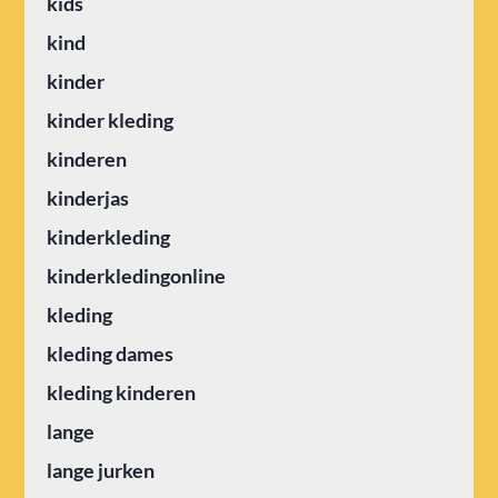
kids
kind
kinder
kinder kleding
kinderen
kinderjas
kinderkleding
kinderkledingonline
kleding
kleding dames
kleding kinderen
lange
lange jurken