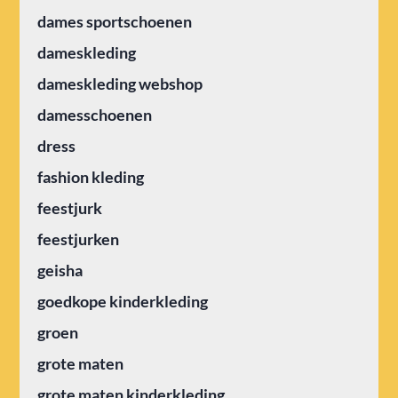
dames sportschoenen
dameskleding
dameskleding webshop
damesschoenen
dress
fashion kleding
feestjurk
feestjurken
geisha
goedkope kinderkleding
groen
grote maten
grote maten kinderkleding