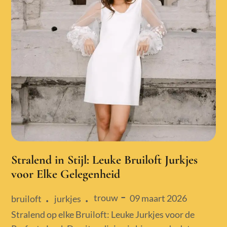
Stralend in Stijl: Leuke Bruiloft Jurkjes
voor Elke Gelegenheid
trouw
Posted
09 maart 2026
bruiloft
jurkjes
on
Stralend op elke Bruiloft: Leuke Jurkjes voor de