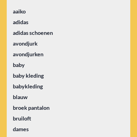
aaiko
adidas
adidas schoenen
avondjurk
avondjurken
baby
baby kleding
babykleding
blauw
broek pantalon
bruiloft
dames