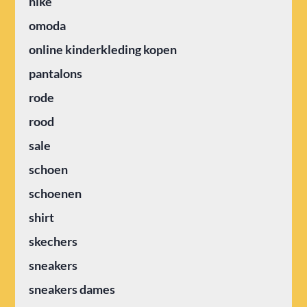
nike
omoda
online kinderkleding kopen
pantalons
rode
rood
sale
schoen
schoenen
shirt
skechers
sneakers
sneakers dames