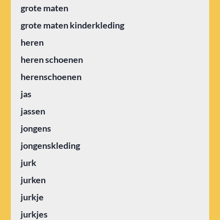
grote maten
grote maten kinderkleding
heren
heren schoenen
herenschoenen
jas
jassen
jongens
jongenskleding
jurk
jurken
jurkje
jurkjes