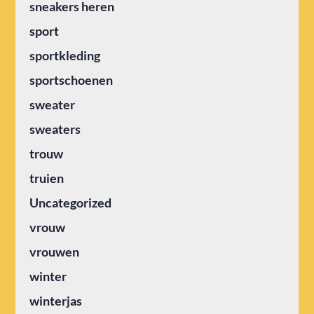
sneakers heren
sport
sportkleding
sportschoenen
sweater
sweaters
trouw
truien
Uncategorized
vrouw
vrouwen
winter
winterjas