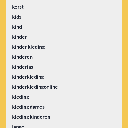
kerst
kids
kind
kinder
kinder kleding
kinderen
kinderjas
kinderkleding
kinderkledingonline
kleding
kleding dames
kleding kinderen
lange