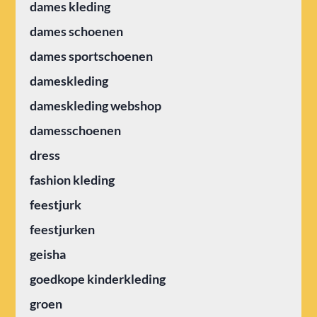
dames kleding
dames schoenen
dames sportschoenen
dameskleding
dameskleding webshop
damesschoenen
dress
fashion kleding
feestjurk
feestjurken
geisha
goedkope kinderkleding
groen