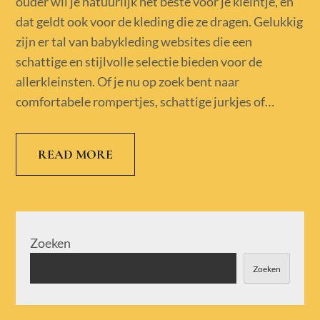
ouder wil je natuurlijk het beste voor je kleintje, en
dat geldt ook voor de kleding die ze dragen. Gelukkig
zijn er tal van babykleding websites die een
schattige en stijlvolle selectie bieden voor de
allerkleinsten. Of je nu op zoek bent naar
comfortabele rompertjes, schattige jurkjes of…
READ MORE
Zoeken
Zoeken