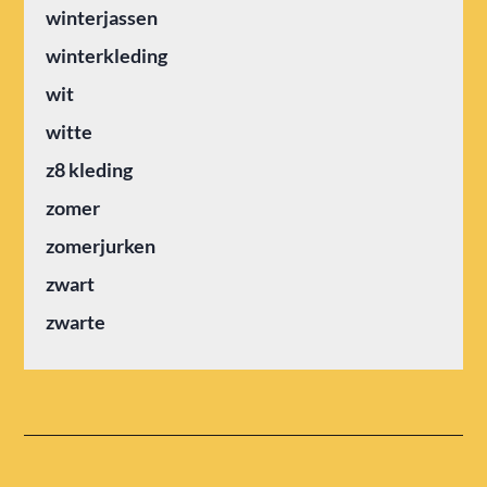
winterjassen
winterkleding
wit
witte
z8 kleding
zomer
zomerjurken
zwart
zwarte