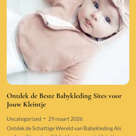
Ontdek de Beste Babykleding Sites voor
Jouw Kleintje
Posted
29 maart 2026
Uncategorized
on
Ontdek de Schattige Wereld van Babykleding Als