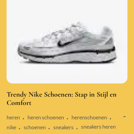
Trendy Nike Schoenen: Stap in Stijl en
Comfort
heren
heren schoenen
herenschoenen
sneakers heren
nike
schoenen
sneakers