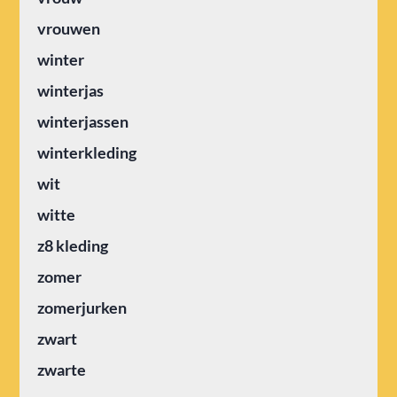
vrouwen
winter
winterjas
winterjassen
winterkleding
wit
witte
z8 kleding
zomer
zomerjurken
zwart
zwarte