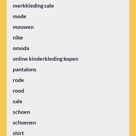
merkkleding sale
mode
mouwen
nike
omoda
online kinderkleding kopen
pantalons
rode
rood
sale
schoen
schoenen
shirt