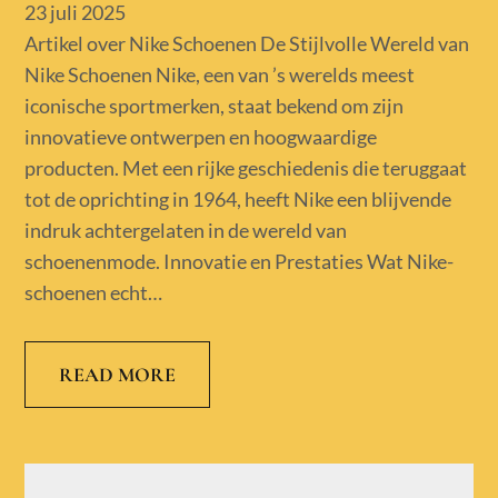
Posted
23 juli 2025
on
Artikel over Nike Schoenen De Stijlvolle Wereld van
Nike Schoenen Nike, een van ’s werelds meest
iconische sportmerken, staat bekend om zijn
innovatieve ontwerpen en hoogwaardige
producten. Met een rijke geschiedenis die teruggaat
tot de oprichting in 1964, heeft Nike een blijvende
indruk achtergelaten in de wereld van
schoenenmode. Innovatie en Prestaties Wat Nike-
schoenen echt…
READ MORE