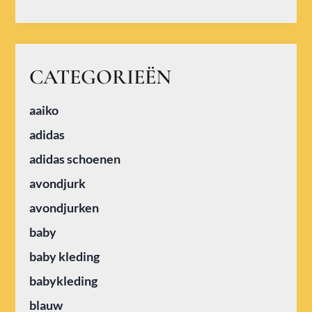
CATEGORIEËN
aaiko
adidas
adidas schoenen
avondjurk
avondjurken
baby
baby kleding
babykleding
blauw