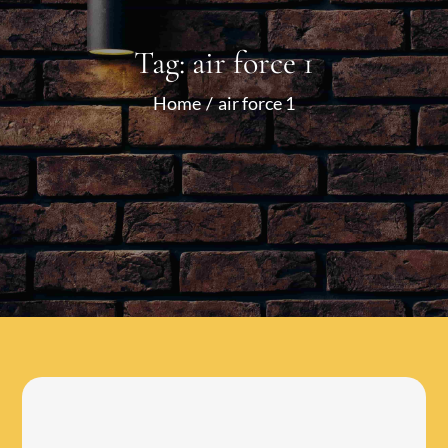
Tag:
air force 1
Home
air force 1