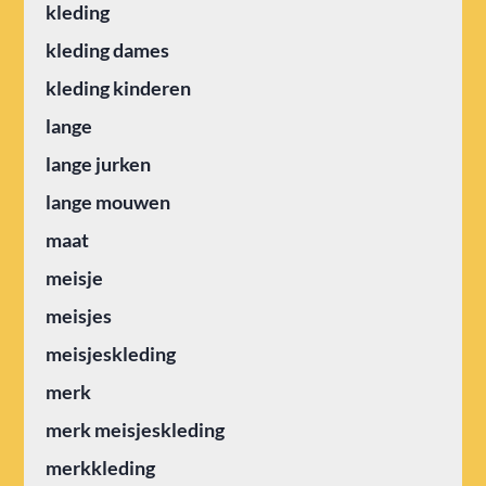
kleding
kleding dames
kleding kinderen
lange
lange jurken
lange mouwen
maat
meisje
meisjes
meisjeskleding
merk
merk meisjeskleding
merkkleding