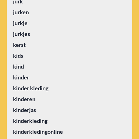
jurk
jurken
jurkje
jurkjes
kerst
kids
kind
kinder
kinder kleding
kinderen
kinderjas
kinderkleding
kinderkledingonline