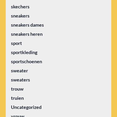
skechers
sneakers
sneakers dames
sneakers heren
sport
sportkleding
sportschoenen
sweater
sweaters
trouw
truien
Uncategorized
vrouw