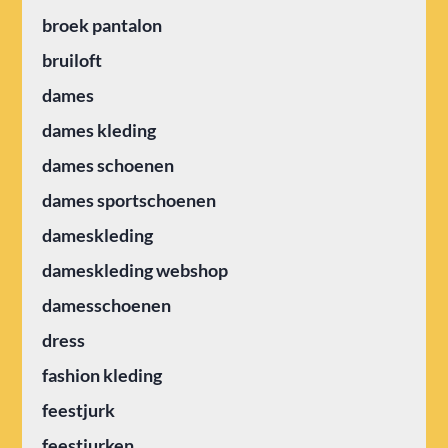
broek pantalon
bruiloft
dames
dames kleding
dames schoenen
dames sportschoenen
dameskleding
dameskleding webshop
damesschoenen
dress
fashion kleding
feestjurk
feestjurken