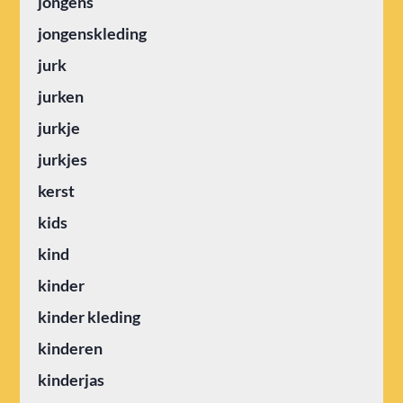
jongens
jongenskleding
jurk
jurken
jurkje
jurkjes
kerst
kids
kind
kinder
kinder kleding
kinderen
kinderjas