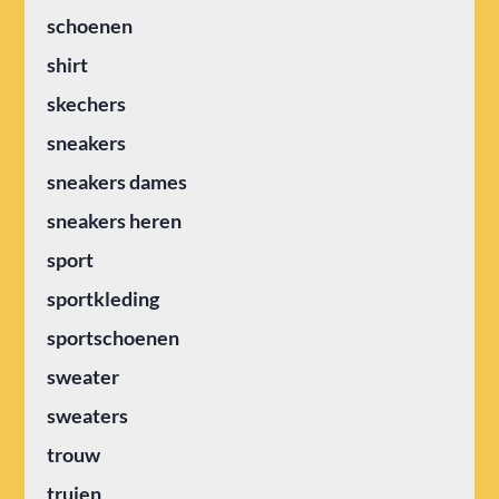
schoenen
shirt
skechers
sneakers
sneakers dames
sneakers heren
sport
sportkleding
sportschoenen
sweater
sweaters
trouw
truien