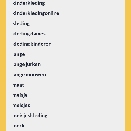
kinderkleding
kinderkledingonline
kleding
kleding dames
kleding kinderen
lange
lange jurken
lange mouwen
maat
meisje
meisjes
meisjeskleding
merk